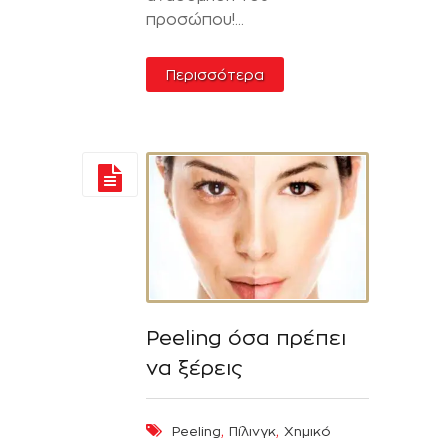
προσώπου!...
Περισσότερα
Peeling όσα πρέπει
να ξέρεις
,
,
Peeling
Πίλινγκ
Χημικό