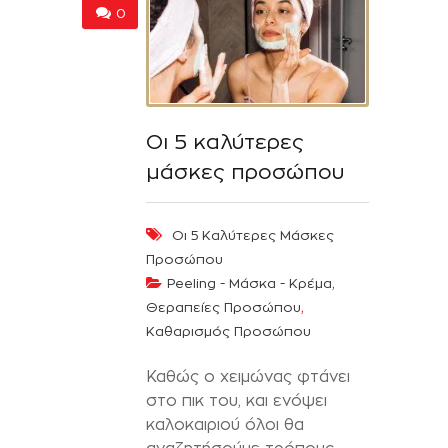
0
Οι 5 καλύτερες
μάσκες προσώπου
Οι 5 Καλύτερες Μάσκες
Προσώπου
,
Peeling - Μάσκα - Κρέμα
,
Θεραπείες Προσώπου
Καθαρισμός Προσώπου
Καθώς ο χειμώνας φτάνει
στο πικ του, και ενόψει
καλοκαιριού όλοι θα