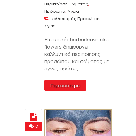
,
Περιποίηση Σώματος
,
Πρόσωπο
Υγεία
,
Καθαρισμός Προσώπου
Υγεία
Η εταιρεία Barbadensis aloe
flowers δημιουργεί
καλλυντικά περιποίησης
προσώπου και σώματος με
αγνές πρώτες...
Περισσότερα
0