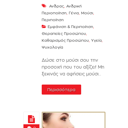
,
Ανδρας
Ανδρική
,
,
,
Περιοποίηση
Γένια
Μούσι
Περιποίηση
,
Εμφάνιση & Περιποίηση
,
Θεραπείες Προσώπου
,
,
Καθαρισμός Προσώπου
Υγεία
Ψυχολογία
Δώσε στο μούσι σου την
προσοχή που του αξίζει! Μη
ξεκινάς να αφήσεις μούσι...
Περισσότερα