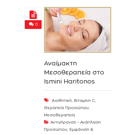
0
Αναίμακτη
Μεσοθεραπεία στο
Ismini Haritonos
,
,
Αισθητική
Βιταμίνη C
,
Θεραπεία Προσώπου
Μεσοθεραπεία
Αντιγήρανση - Ανάπλαση
,
Προσώπου
Εμφάνιση &