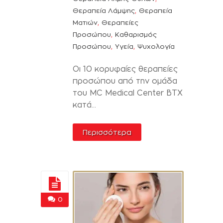
,
Θεραπεία Λάμψης
Θεραπεία
,
Ματιών
Θεραπείες
,
Προσώπου
Καθαρισμός
,
,
Προσώπου
Υγεία
Ψυχολογία
Οι 10 κορυφαίες θεραπείες
προσώπου από την ομάδα
του MC Medical Center BTX
κατά...
Περισσότερα
0