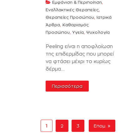
,
Εμφάνιση & Περιποίηση
,
Εναλλακτικές Θεραπείες
,
Θεραπείες Προσώπου
Ιατρικά
,
Άρθρα
Καθαρισμός
,
,
Προσώπου
Υγεία
Ψυχολογία
Peeling είναι η αποφλοίωση
της επιδερμίδας που μπορεί
να φτάσει μέχρι το κυρίως
δέρμα....
Περισσότερα
1
2
3
Επομ.