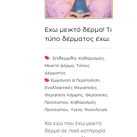
Εχω μεικτό δέρμα! Τι
τύπο δέρματος έχω;
,
,
Επιδερμίδα
Καθαρισμός
,
Μεικτό Δέρμα
Τύπος
Δέρματος
,
Εμφάνιση & Περιποίηση
,
Εναλλακτικές Θεραπείες
,
Θεραπεία Λάμψης
Θεραπείες
,
Προσώπου
Καθαρισμός
,
,
Προσώπου
Υγεία
Ψυχολογία
Και εγώ που έχω μεικτό
δέρμα σε ποιά κατηγορία