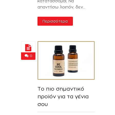
κατατάσσομαι; Να
απαντήσω λοιπόν, δεν...
Περισσότερα
0
Το πιο σημαντικό
προϊόν για τα γένια
σου