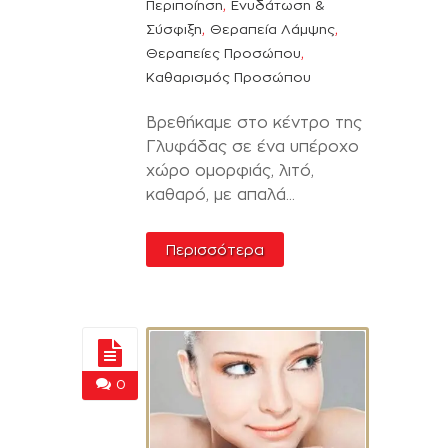
,
Περιποίηση
Ενυδάτωση &
,
,
Σύσφιξη
Θεραπεία Λάμψης
,
Θεραπείες Προσώπου
Καθαρισμός Προσώπου
Βρεθήκαμε στο κέντρο της
Γλυφάδας σε ένα υπέροχο
χώρο ομορφιάς, λιτό,
καθαρό, με απαλά...
Περισσότερα
0