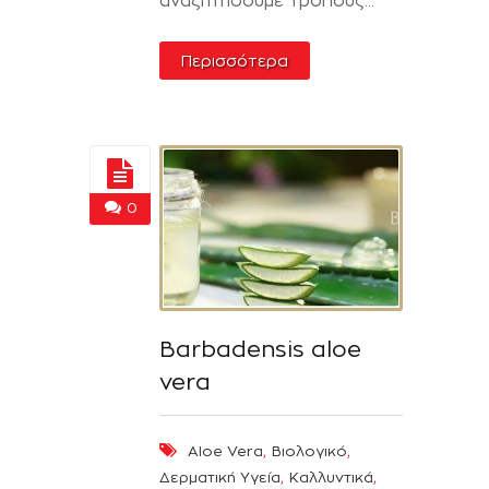
αναζητήσούμε τρόπους...
Περισσότερα
0
Barbadensis aloe
vera
,
,
Aloe Vera
Βιολογικό
,
,
Δερματική Υγεία
Καλλυντικά