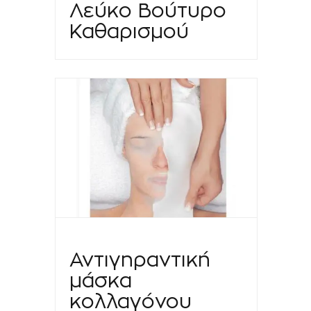
Λεύκο Βούτυρο
Καθαρισμού
Αντιγηραντική
μάσκα
κολλαγόνου