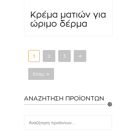
Κρέμα ματιών για
ώριμο δέρμα
1
2
3
4
Επομ.
ΑΝΑΖΗΤΗΣΗ ΠΡΟΪΟΝΤΩΝ