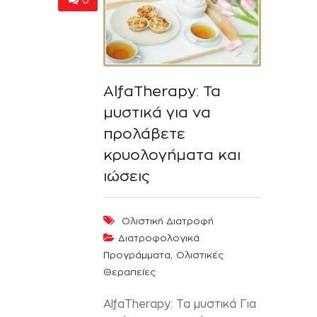
0
AlfaTherapy: Τα
μυστικά για να
προλάβετε
κρυολογήματα και
ιώσεις
Ολιστική Διατροφή
Διατροφολογικά
,
Προγράμματα
Ολιστικές
Θεραπείες
AlfaTherapy: Τα μυστικά Για