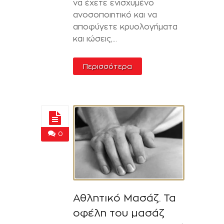
να έχετε ενισχυμένο
ανοσοποιητικό και να
αποφύγετε κρυολογήματα
και ιώσεις,...
Περισσότερα
0
Αθλητικό Μασάζ. Τα
οφέλη του μασάζ