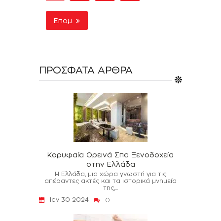
Επομ.
ΠΡΌΣΦΑΤΑ ΆΡΘΡΑ
Κορυφαία Ορεινά Σπα Ξενοδοχεία
στην Ελλάδα
Η Ελλάδα, μια χώρα γνωστή για τις
απέραντες ακτές και τα ιστορικά μνημεία
της,...
Ιαν 30 2024
0