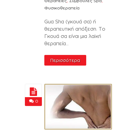
,
,
Θεραπείες
Συμβουλές Spa
Φυσικοθεραπεία
Gua Sha (γκουά σα) ή
θεραπευτική απόξεση. Το
Γκουά σα είναι μια λαϊκή
θεραπεία...
Περισσότερα
0