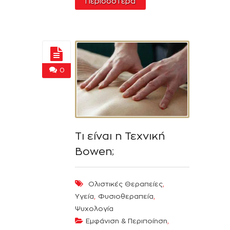
Περισσότερα
0
Τι είναι η Τεχνική
Bowen;
,
Ολιστικές Θεραπείες
,
,
Υγεία
Φυσιοθεραπεία
Ψυχολογία
,
Εμφάνιση & Περιποίηση