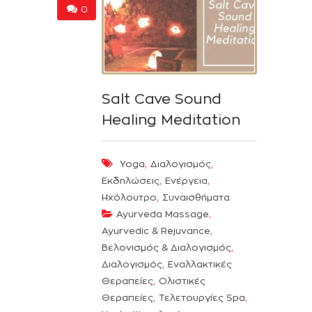
0
Salt Cave Sound
Healing Meditation
,
,
Yoga
Διαλογισμός
,
,
Εκδηλώσεις
Ενέργεια
,
Ηχόλουτρο
Συναισθήματα
,
Ayurveda Massage
,
Ayurvedic & Rejuvance
,
Βελονισμός & Διαλογισμός
,
Διαλογισμός
Εναλλακτικές
,
Θεραπείες
Ολιστικές
,
,
Θεραπείες
Τελετουργίες Spa