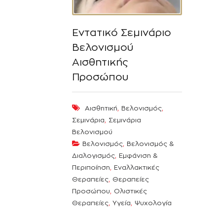
Εντατικό Σεμινάριο
Βελονισμoύ
Αισθητικής
Προσώπου
,
,
Αισθητική
Βελονισμός
,
Σεμινάρια
Σεμινάρια
Βελονισμού
,
Βελονισμός
Βελονισμός &
,
Διαλογισμός
Εμφάνιση &
,
Περιποίηση
Εναλλακτικές
,
Θεραπείες
Θεραπείες
,
Προσώπου
Ολιστικές
,
,
Θεραπείες
Υγεία
Ψυχολογία