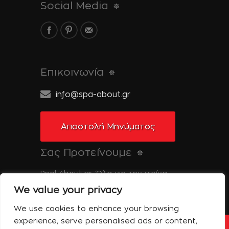
Social Media
Επικοινωνία
info@spa-about.gr
Αποστολή Μηνύματος
Σας Προτείνουμε
Pool-About.gr: Όλα για την πισίνα
We value your privacy
Tinos-About.gr: Ανακαλύψτε την Τήνο
We use cookies to enhance your browsing
experience, serve personalised ads or content,