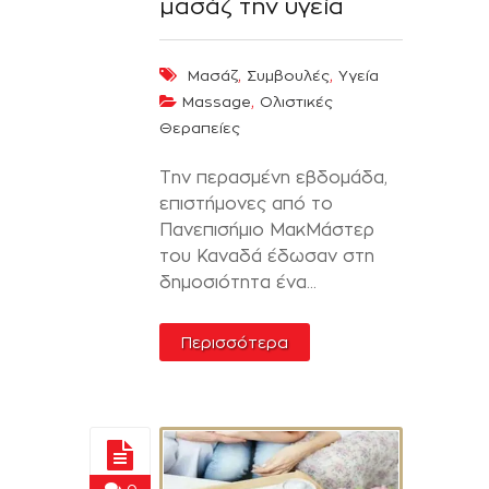
μασάζ την υγεία
,
,
Μασάζ
Συμβουλές
Υγεία
,
Massage
Ολιστικές
Θεραπείες
Την περασμένη εβδομάδα,
επιστήμονες από το
Πανεπισήμιο ΜακΜάστερ
του Καναδά έδωσαν στη
δημοσιότητα ένα...
Περισσότερα