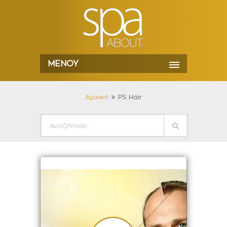
ΜΕΝΟΎ
Αρχική
PS Hair