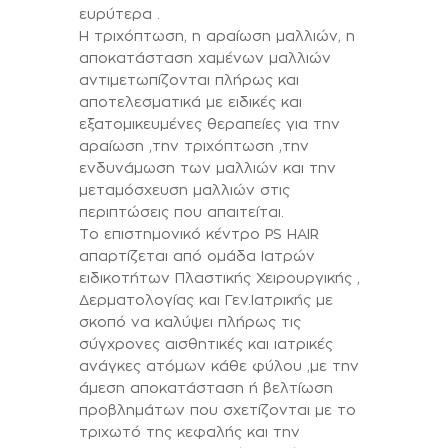
ευρύτερα .
Η τριχόπτωση, η αραίωση μαλλιών, η
αποκατάσταση χαμένων μαλλιών
αντιμετωπίζονται πλήρως και
αποτελεσματικά με ειδικές και
εξατομικευμένες θεραπείες για την
αραίωση ,την τριχόπτωση ,την
ενδυνάμωση των μαλλιών και την
μεταμόσχευση μαλλιών στις
περιπτώσεις που απαιτείται.
Το επιστημονικό κέντρο PS HAIR
απαρτίζεται από ομάδα Ιατρών
ειδικοτήτων Πλαστικής Χειρουργικής ,
Δερματολογίας και Γεν.Ιατρικής με
σκοπό να καλύψει πλήρως τις
σύγχρονες αισθητικές και ιατρικές
ανάγκες ατόμων κάθε φύλου ,με την
άμεση αποκατάσταση ή βελτίωση
προβλημάτων που σχετίζονται με το
τριχωτό της κεφαλής και την