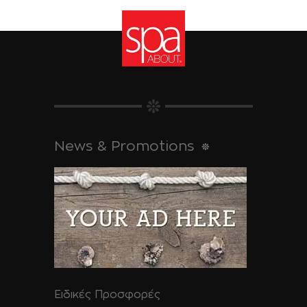
News & Promotions
Ειδικές Προσφορές