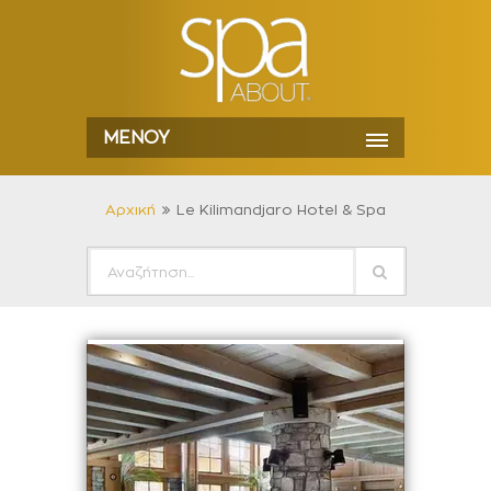
ΜΕΝΟΎ
Αρχική
Le Kilimandjaro Hotel & Spa