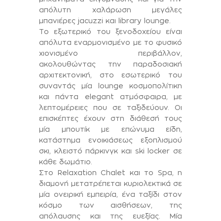
απόλυτη χαλάρωση μεγάλες
μπανιέρες jacuzzi και library lounge.
Το εξωτερικό του ξενοδοχείου είναι
απόλυτα εναρμονισμένο με το φυσικό
χιονισμένο περιβάλλον,
ακολουθώντας την παραδοσιακή
αρχιτεκτονική, στο εσωτερικό του
συναντάς μία lounge κοσμοπολίτικη
και πάντα elegant ατμόσφαιρα, με
λεπτομέρειες που σε ταξιδεύουν. Οι
επισκέπτες έχουν στη διάθεσή τους
μία μπουτίκ με επώνυμα είδη,
κατάστημα ενοικιάσεως εξοπλισμού
σκι, κλειστό πάρκινγκ και ski locker σε
κάθε δωμάτιο.
Στο Relaxation Chalet και το Spa, η
διαμονή μετατρέπεται κυριολεκτικά σε
μία ονειρική εμπειρία, ένα ταξίδι στον
κόσμο των αισθήσεων, της
απόλαυσης και της ευεξίας. Μία