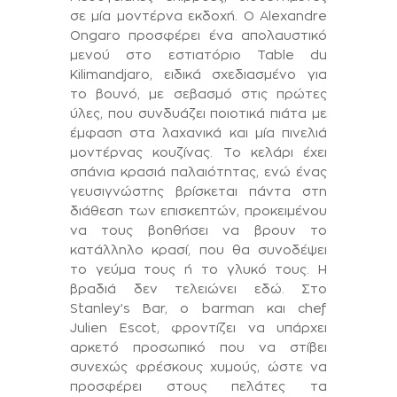
σε μία μοντέρνα εκδοχή. Ο Alexandre
Ongaro προσφέρει ένα απολαυστικό
μενού στο εστιατόριο Table du
Kilimandjaro, ειδικά σχεδιασμένο για
το βουνό, με σεβασμό στις πρώτες
ύλες, που συνδυάζει ποιοτικά πιάτα με
έμφαση στα λαχανικά και μία πινελιά
μοντέρνας κουζίνας. Το κελάρι έχει
σπάνια κρασιά παλαιότητας, ενώ ένας
γευσιγνώστης βρίσκεται πάντα στη
διάθεση των επισκεπτών, προκειμένου
να τους βοηθήσει να βρουν το
κατάλληλο κρασί, που θα συνοδέψει
το γεύμα τους ή το γλυκό τους. Η
βραδιά δεν τελειώνει εδώ. Στο
Stanley’s Bar,
ο barman και chef
Julien Escot, φροντίζει να υπάρχει
αρκετό προσωπικό που να στίβει
συνεχώς φρέσκους χυμούς, ώστε να
προσφέρει στους πελάτες τα