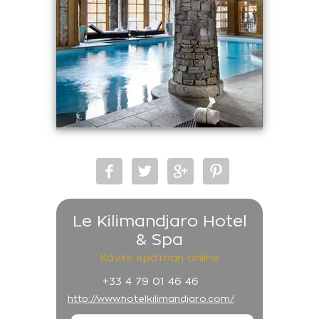
Le Kilimandjaro Hotel
& Spa
Κάντε κράτηση online
+33 4 79 01 46 46
http://www.hotelkilimandjaro.com/