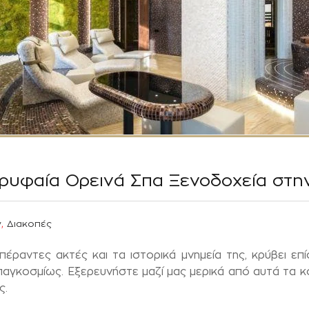
ρυφαία Ορεινά Σπα Ξενοδοχεία στη
,
y
Διακοπές
πέραντες ακτές και τα ιστορικά μνημεία της, κρύβει επ
παγκοσμίως. Εξερευνήστε μαζί μας μερικά από αυτά τα
ς.