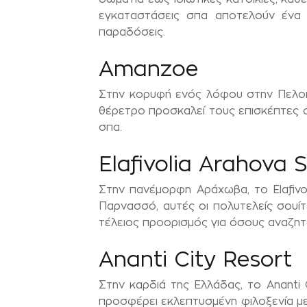
εγκαταστάσεις σπα αποτελούν ένα ι
παραδόσεις.
Amanzoe
Στην κορυφή ενός λόφου στην Πελοπό
θέρετρο προσκαλεί τους επισκέπτες σε
σπα.
Elafivolia Arahova S
Στην πανέμορφη Αράχωβα, το Elafivol
Παρνασσό, αυτές οι πολυτελείς σουί
τέλειος προορισμός για όσους αναζητ
Ananti City Resort
Στην καρδιά της Ελλάδας, το Ananti
προσφέρει εκλεπτυσμένη φιλοξενία μ