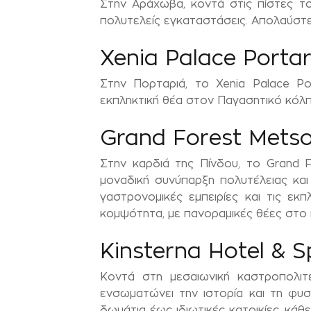
Στην Αράχωβα, κοντά στις πίστες το
πολυτελείς εγκαταστάσεις. Απολαύστε 
Xenia Palace Portar
Στην Πορταριά, το Xenia Palace Po
εκπληκτική θέα στον Παγασητικό κόλ
Grand Forest Mets
Στην καρδιά της Πίνδου, το Grand 
μοναδική συνύπαρξη πολυτέλειας και
γαστρονομικές εμπειρίες και τις εκ
κομψότητα, με πανοραμικές θέες στο 
Kinsterna Hotel & 
Κοντά στη μεσαιωνική καστροπολιτε
ενσωματώνει την ιστορία και τη φυ
δωμάτια έως ιδιωτικές κατοικίες, κά