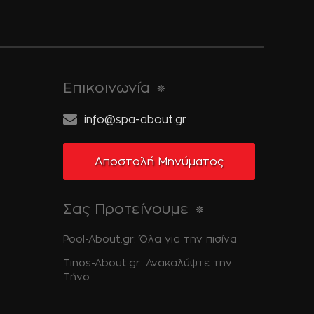
Επικοινωνία
info@spa-about.gr
Αποστολή Μηνύματος
Σας Προτείνουμε
Pool-About.gr: Όλα για την πισίνα
Tinos-About.gr: Ανακαλύψτε την
Τήνο