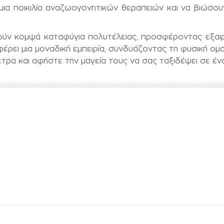
ια ποικιλία αναζωογονητικών θεραπειών και να βιώσου
ύν κομψά καταφύγια πολυτέλειας, προσφέροντας εξαιρετ
έρει μια μοναδική εμπειρία, συνδυάζοντας τη φυσική ομ
τρα και αφήστε την μαγεία τους να σας ταξιδέψει σε ένα