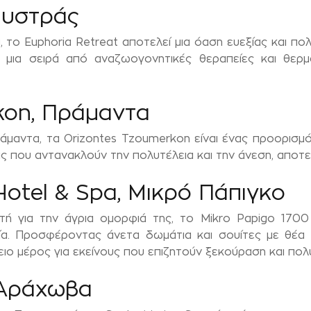
Μυστράς
το Euphoria Retreat αποτελεί μια όαση ευεξίας και πολ
μια σειρά από αναζωογονητικές θεραπείες και θερμά
kon, Πράμαντα
μαντα, τα Orizontes Tzoumerkon είναι ένας προορισμός
ς που αντανακλούν την πολυτέλεια και την άνεση, αποτε
Hotel & Spa, Μικρό Πάπιγκο
τή για την άγρια ομορφιά της, το Mikro Papigo 170
νία. Προσφέροντας άνετα δωμάτια και σουίτες με θέα
ειο μέρος για εκείνους που επιζητούν ξεκούραση και πολ
 Αράχωβα