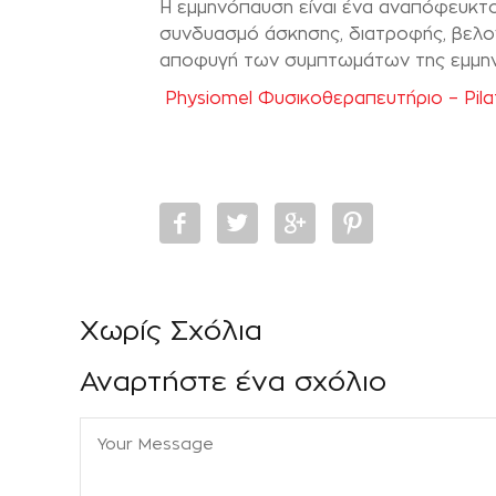
Η εμμηνόπαυση είναι ένα αναπόφευκτ
συνδυασμό άσκησης, διατροφής, βελον
αποφυγή των συμπτωμάτων της εμμηνό
Physiomel Φυσικοθεραπευτήριο – Pil
Χωρίς Σχόλια
Αναρτήστε ένα σχόλιο