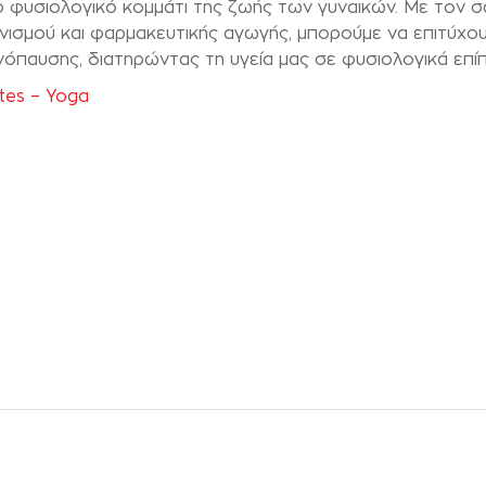
ο φυσιολογικό κομμάτι της ζωής των γυναικών. Με τον 
ισμού και φαρμακευτικής αγωγής, μπορούμε να επιτύχο
παυσης, διατηρώντας τη υγεία μας σε φυσιολογικά επί
ates – Yoga