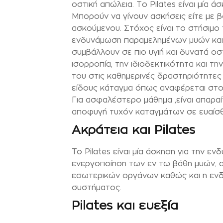
οστική απώλεια. Το Pilates είναι μία
Μπορούν να γίνουν ασκήσεις είτε με 
ασκούμενου. Στόχος είναι το στήσιμο
ενδυνάμωση παραμελημένων μυών και
συμβάλλουν σε πιο υγιή και δυνατά οστά
ισορροπία, την ιδιοδεκτικότητα και τη
του στις καθημερινές δραστηριότητες
είδους κάταγμα όπως αναφέρεται στο
Για ασφαλέστερο μάθημα ,είναι απαραί
αποφυγή τυχόν καταγμάτων σε ευαίσθ
Ακράτεια και Pilates
To Pilates είναι μία άσκηση για την 
ενεργοποίηση των εν τω βάθη μυών, αυ
εσωτερικών οργάνων καθώς και η ενδ
συστήματος.
Pilates και ευεξία