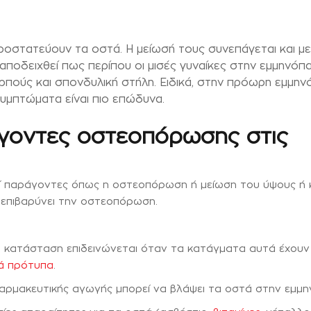
προστατεύουν τα οστά. Η μείωσή τους συνεπάγεται και μ
 αποδειχθεί πως περίπου οι μισές γυναίκες στην εμμηνόπ
ρπούς και σπονδυλική στήλη. Ειδικά, στην πρόωρη εμμην
υμπτώματα είναι πιο επώδυνα.
άγοντες οστεοπόρωσης στις
κοί παράγοντες όπως η οστεοπόρωση ή μείωση του ύψους ή 
επιβαρύνει την οστεοπόρωση.
 Η κατάσταση επιδεινώνεται όταν τα κατάγματα αυτά έχουν
ά πρότυπα
.
αρμακευτικής αγωγής μπορεί να βλάψει τα οστά στην εμμη