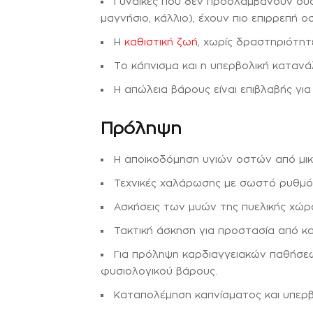
Γυναίκες που δεν προσλαμβάνουν ουσ
μαγνήσιο, κάλλιο), έχουν πιο επιρρεπή 
Η
καθιστική ζωή
, χωρίς δραστηριότητ
Το κάπνισμα και η υπερβολική καταν
Η απώλεια βάρους είναι επιβλαβής γι
Πρόληψη
Η αποικοδόμηση υγιών οστών από μικ
Τεχνικές χαλάρωσης με σωστό ρυθμό 
Ασκήσεις των μυών της πυελικής χώρ
Τακτική άσκηση για προστασία από κα
Για πρόληψη καρδιαγγειακών παθήσεω
φυσιολογικού βάρους.
Καταπολέμηση καπνίσματος και υπερβ