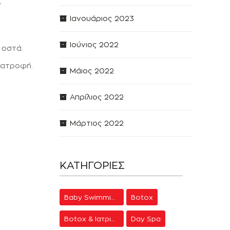
,
Ιανουάριος 2023
Ιούνιος 2022
 οστά.
ιατροφή.
Μάιος 2022
Απρίλιος 2022
Μάρτιος 2022
ΚΑΤΗΓΟΡΊΕΣ
Baby Swimming
Botox
Botox & Ιατρική Αισθητική
Day Spa