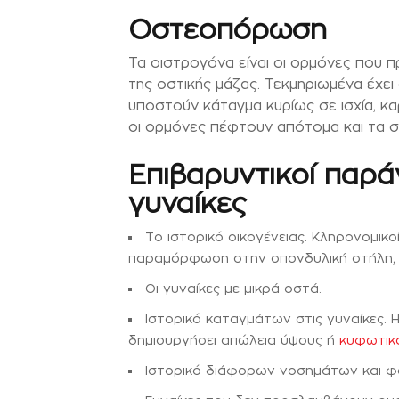
Οστεοπόρωση
Τα οιστρογόνα είναι οι ορμόνες που 
της οστικής μάζας. Τεκμηριωμένα έχει
υποστούν κάταγμα κυρίως σε ισχία, κα
οι ορμόνες πέφτουν απότομα και τα σ
Επιβαρυντικοί παρ
γυναίκες
Το ιστορικό οικογένειας. Κληρονομι
παραμόρφωση στην σπονδυλική στήλη, 
Οι γυναίκες με μικρά οστά.
Ιστορικό καταγμάτων στις γυναίκες.
δημιουργήσει απώλεια ύψους ή
κυφωτικ
Ιστορικό διάφορων νοσημάτων και φ