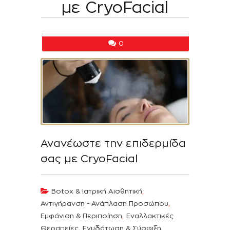
με CryoFacial
0
Ανανέωστε την επιδερμίδα
σας με CryoFacial
,
Botox & Ιατρική Αισθητική
,
Αντιγήρανση - Ανάπλαση Προσώπου
,
Εμφάνιση & Περιποίηση
Εναλλακτικές
,
,
Θεραπείες
Ενυδάτωση & Σύσφιξη