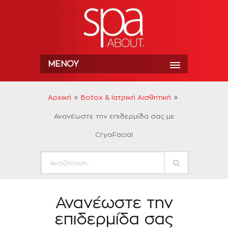
ΜΕΝΟΎ
Αρχική
Botox & Ιατρική Αισθητική
Ανανέωστε την επιδερμίδα σας με
CryoFacial
Ανανέωστε την
επιδερμίδα σας