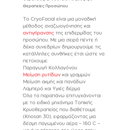
Θεραπείες Προσώπου
Το CryoFacial είναι μια μοναδική
μέθοδος αναζωογόνησης και
αντιγήρανσης
της επιδερμίδας του
προσώπου. Με μια σειρά πέντε ή
δέκα συνεδρίων δημιουργούμε τις
κατάλληλες συνθήκες έτσι ώστε να
πετύχουμε:
Παραγωγή Κολλαγόνου
Μείωση ρυτίδων
και γραμμών
Μείωση ακμής και πανάδων
Λαμπερό και Υγιές δέρμα
Όλα τα παραπάνω επιτυγχάνονται
με το ειδικό μηχάνημα Τοπικής
Κρυοθεραπείας που διαθέτουμε
(Kriosan 30), εφαρμόζοντας μια
δέσμη παγωμένου αέρα – 160 C –