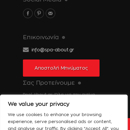
Επικοινωνία
info@spa-about.gr
Αποστολή Μηνύματος
Σας Προτείνουμε
Pool-About.gr: Όλα για την πισίνα
We value your privacy
Tinos-About.gr: Ανακαλύψτε την Τήνο
We use cookies to enhance your browsing
experience, serve personalised ads or content,
and analyse our traffic. By clicking "Accept All", you