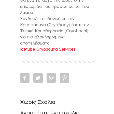
για ένα τέταρτο της ώρας στην
επιδερμίδα του προσώπου και του
λαιμού.
Συνδυάζεται ιδανικά με την
Κρυοσάουνα (CryoBody) ή και την
Τοπική Κρυοθεραπεία (CryoLocal)
για πιο ολοκληρωμένα
αποτελέσματα.
Icetube Cryosauna Services
Χωρίς Σχόλια
Αναρτήστε ένα σχόλιο