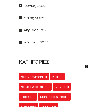
Ιούνιος 2022
Μάιος 2022
Απρίλιος 2022
Μάρτιος 2022
ΚΑΤΗΓΟΡΊΕΣ
Baby Swimming
Botox
Botox & Ιατρική Αισθητική
Day Spa
Eco Spa
Manicure & Pedicure
Massage
Med Spa