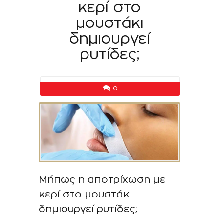
κερί στο
μουστάκι
δημιουργεί
ρυτίδες;
0
Μήπως η αποτρίχωση με
κερί στο μουστάκι
δημιουργεί ρυτίδες;