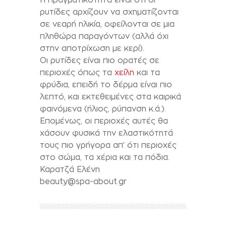
ρυτίδες αρχίζουν να σχηματίζονται
σε νεαρή ηλικία, οφείλονται σε μια
πληθώρα παραγόντων (αλλά όχι
στην αποτρίχωση με κερί).
Οι ρυτίδες είναι πιο ορατές σε
περιοχές όπως τα
χείλη
και τα
φρύδια, επειδή το δέρμα είναι πιο
λεπτό, και εκτεθειμένες στα καιρικά
φαινόμενα (ήλιος, ρύπανση κ.ά.).
Επομένως, οι περιοχές αυτές θα
χάσουν φυσικά την ελαστικότητά
τους πιο γρήγορα απ’ ότι περιοχές
στο σώμα, τα χέρια και τα πόδια.
Καρατζά Ελένη
beauty@spa-about.gr