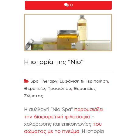
0
H ιστορία της “Nio”
,
,
Spa Therapy
Εμφάνιση & Περιποίηση
,
Θεραπείες Προσώπου
Θεραπείες
Σώματος
Η συλλογή “Nio Spa”
παρουσιάζει
την διαφορετική φιλοσοφία
–
χαλάρωσης και επικοινωνίας
του
σώματος με το πνεύμα
. H ιστορία