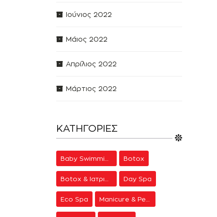
Ιούνιος 2022
Μάιος 2022
Απρίλιος 2022
Μάρτιος 2022
ΚΑΤΗΓΟΡΊΕΣ
Baby Swimming
Botox
Botox & Ιατρική Αισθητική
Day Spa
Eco Spa
Manicure & Pedicure