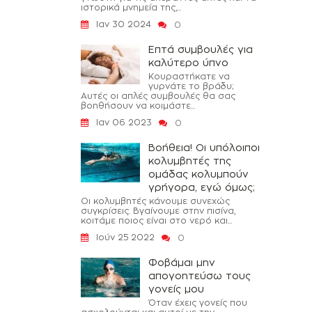
ιστορικά μνημεία της,...
Ιαν 30 2024
0
Επτά συμβουλές για
καλύτερο ύπνο
Κουραστήκατε να
γυρνάτε το βράδυ;
Αυτές οι απλές συμβουλές θα σας
βοηθήσουν να κοιμάστε...
Ιαν 06 2023
0
Βοήθεια! Οι υπόλοιποι
κολυμβητές της
ομάδας κολυμπούν
γρήγορα, εγώ όμως;
Οι κολυμβητές κάνουμε συνεχώς
συγκρίσεις. Βγαίνουμε στην πισίνα,
κοιτάμε ποιος είναι στο νερό και...
Ιούν 25 2022
0
Φοβάμαι μην
απογοητεύσω τους
γονείς μου
Όταν έχεις γονείς που