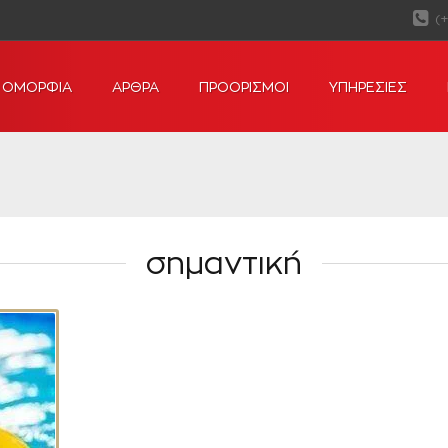
(
ΟΜΟΡΦΙΑ
ΑΡΘΡΑ
ΠΡΟΟΡΙΣΜΟΙ
ΥΠΗΡΕΣΙΕΣ
σημαντική