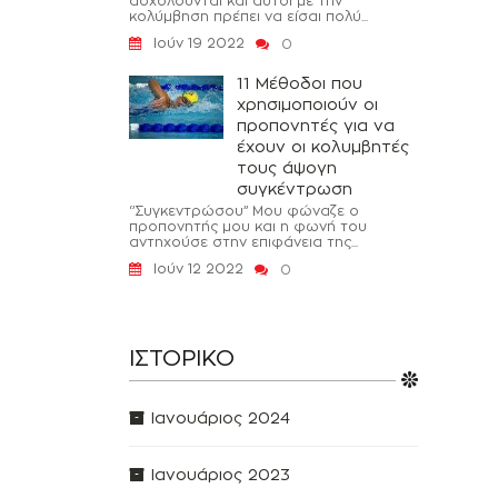
ασχολούνται και αυτοί με την
κολύμβηση πρέπει να είσαι πολύ...
Ιούν 19 2022
0
11 Μέθοδοι που
χρησιμοποιούν οι
προπονητές για να
έχουν οι κολυμβητές
τους άψογη
συγκέντρωση
‘’Συγκεντρώσου’’ Μου φώναζε ο
προπονητής μου και η φωνή του
αντηχούσε στην επιφάνεια της...
Ιούν 12 2022
0
ΙΣΤΟΡΙΚΌ
Ιανουάριος 2024
Ιανουάριος 2023