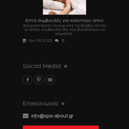
Επτά συμβουλές για καλύτερο ύπνο
Κουραστήκατε να γυρνάτε το βράδυ; Αυτές
οι απλές συμβουλές θα σας βοηθήσουν να
κοιμάστε...
Ιαν 06 2023
0
Social Media
Επικοινωνία
info@spa-about.gr