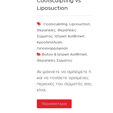
CoolSculpting vs
Liposuction
,
,
Coolsculpting
Liposuction
,
Θεραπείες
Θεραπείες
,
,
Σώματος
Ιατρική Αισθητική
,
Κρυολιπόλυση
Λιποαναρρόφηση
,
Botox & Ιατρική Αισθητική
Θεραπείες Σώματος
Αν ψάχνετε να σμιλέψετε ή
και να τονίσετε ορισμένες
περιοχές του σώματός σας,
είναι...
Περισσότερα