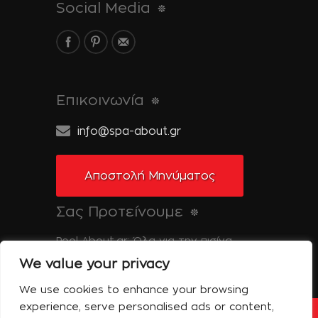
Social Media
Επικοινωνία
info@spa-about.gr
Αποστολή Μηνύματος
Σας Προτείνουμε
Pool-About.gr: Όλα για την πισίνα
We value your privacy
Tinos-About.gr: Ανακαλύψτε την Τήνο
We use cookies to enhance your browsing
experience, serve personalised ads or content,