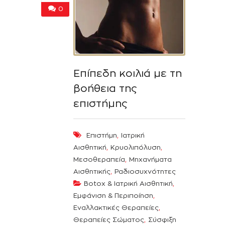
0
Επίπεδη κοιλιά με τη
βοήθεια της
επιστήμης
,
Επιστήμη
Ιατρική
,
,
Αισθητική
Κρυολιπόλυση
,
Μεσοθεραπεία
Μηχανήματα
,
Αισθητικής
Ραδιοσυχνότητες
,
Botox & Ιατρική Αισθητική
,
Εμφάνιση & Περιποίηση
,
Εναλλακτικές Θεραπείες
,
Θεραπείες Σώματος
Σύσφιξη