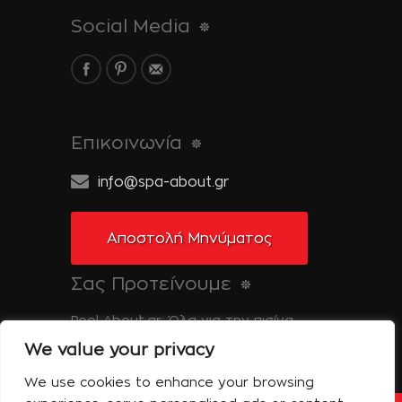
Social Media
Επικοινωνία
info@spa-about.gr
Αποστολή Μηνύματος
Σας Προτείνουμε
Pool-About.gr: Όλα για την πισίνα
We value your privacy
Tinos-About.gr: Ανακαλύψτε την Τήνο
We use cookies to enhance your browsing