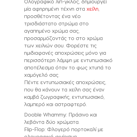
Ολογραφικό λιπ-γκλος, δημιουργεί
μία αφηρημένη τέχνη στα
χείλη
,
προσθέτοντας ένα νέο
τρισδιάστατο στρώμα στο
αγαπημένο χρώμα σας,
προσαρμόζοντάς το στο χρώμα
των χειλιών σου. Φορέστε τις
ημιδιαφανές αποχρώσεις μόνο για
περισσότερη λάμψη με εντυπωσιακό
αποτέλεσμα όταν το φως χτυπά το
χαμόγελό σας.
Πέντε εντυπωσιακές αποχρώσεις,
που θα κάνουν τα χείλη σας έναν
καμβά ζωγραφικής, εντυπωσιακό,
λαμπερό και αστραφτερό.
Dooble Whammy: Πράσινο και
λεβάντα δύο χρώματα.
Flip-Flop: Φλογερό πορτοκαλί με
ολογραφικό φινίρισμα