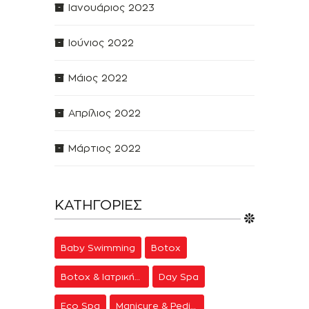
Ιανουάριος 2023
Ιούνιος 2022
Μάιος 2022
Απρίλιος 2022
Μάρτιος 2022
ΚΑΤΗΓΟΡΊΕΣ
Baby Swimming
Botox
Botox & Ιατρική Αισθητική
Day Spa
Eco Spa
Manicure & Pedicure