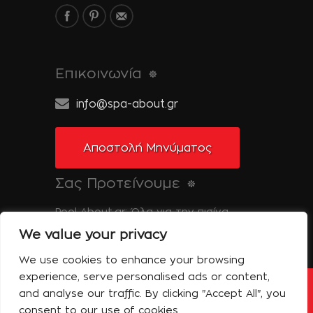
Επικοινωνία
info@spa-about.gr
Αποστολή Μηνύματος
Σας Προτείνουμε
Pool-About.gr: Όλα για την πισίνα
We value your privacy
Tinos-About.gr: Ανακαλύψτε την Τήνο
We use cookies to enhance your browsing
experience, serve personalised ads or content,
and analyse our traffic. By clicking "Accept All", you
Copyright © 2014 Spa About | All Rights
Reserved | Powered by Shell-iT
consent to our use of cookies.