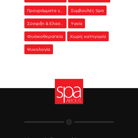
Προγράμματα γυμναστικής
Συμβουλές Spa
Σύσφιξη & Ελαστικότητα
Υγεία
Φυσικοθεραπεία
Χωρίς κατηγορία
Ψυχολογία