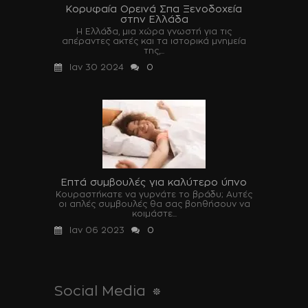
Κορυφαία Ορεινά Σπα Ξενοδοχεία
στην Ελλάδα
Η Ελλάδα, μια χώρα γνωστή για τις
απέραντες ακτές και τα ιστορικά μνημεία
της,...
Ιαν 30 2024
0
Επτά συμβουλές για καλύτερο ύπνο
Κουραστήκατε να γυρνάτε το βράδυ; Αυτές
οι απλές συμβουλές θα σας βοηθήσουν να
κοιμάστε...
Ιαν 06 2023
0
Social Media