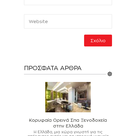
ΠΡΌΣΦΑΤΑ ΆΡΘΡΑ
Κορυφαία Ορεινά Σπα Ξενοδοχεία
στην Ελλάδα
Η Ελλάδα, μια χώρα γνωστή για τις