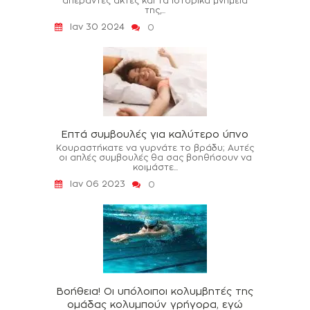
απέραντες ακτές και τα ιστορικά μνημεία
της,...
Ιαν 30 2024
0
Επτά συμβουλές για καλύτερο ύπνο
Κουραστήκατε να γυρνάτε το βράδυ; Αυτές
οι απλές συμβουλές θα σας βοηθήσουν να
κοιμάστε...
Ιαν 06 2023
0
Βοήθεια! Οι υπόλοιποι κολυμβητές της
ομάδας κολυμπούν γρήγορα, εγώ