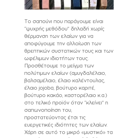
Το σαπούνι που παράγουμε είναι
“ψυχρής μεθόδου” δηλαδή χωρίς
θέρμανση των ελαίων για να
αποφύγουμε την αλλοίωση των
θρεπτικών συστατικών τους και των
ωφέλιμων ιδιοτήτων τους.
Προσθέτουμε το μείγμα των
πολύτιμων ελαίων (αμυγδαλέλαιο,
βαλσαμέλαιο, έλαιο καλέντουλας,
έλαιο jojoba, βούτυρο καριτέ,
βούτυρο κακάο, καστορέλαιο κ.α.)
στο τελικό προϊόν όταν “κλείνει” η
σαπωνοποίηση του,
προστατεύοντας έτσι τις
ευεργετικές ιδιότητες των ελαίων.
Χάρη σε αυτό το μικρό «μυστικό» τα