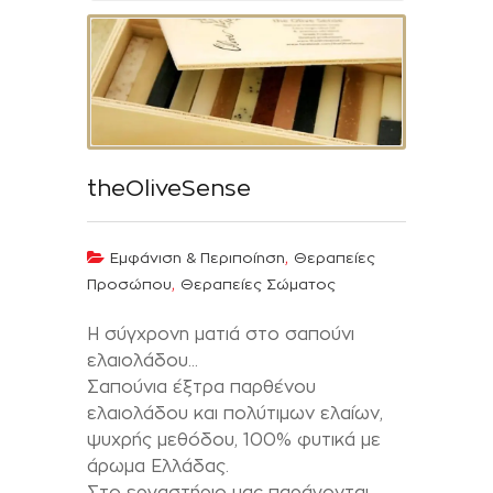
theOliveSense
,
Εμφάνιση & Περιποίηση
Θεραπείες
,
Προσώπου
Θεραπείες Σώματος
Η σύγχρονη ματιά στο σαπούνι
ελαιολάδου…
Σαπούνια έξτρα παρθένου
ελαιολάδου και πολύτιμων ελαίων,
ψυχρής μεθόδου, 100% φυτικά με
άρωμα Ελλάδας.
Στο εργαστήριο μας παράγονται