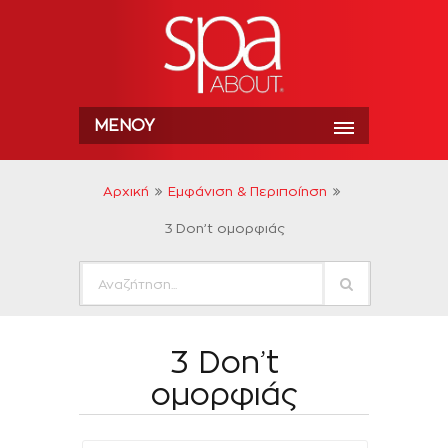
ΜΕΝΟΎ
Αρχική
Εμφάνιση & Περιποίηση
3 Don’t ομορφιάς
3 Don’t
ομορφιάς