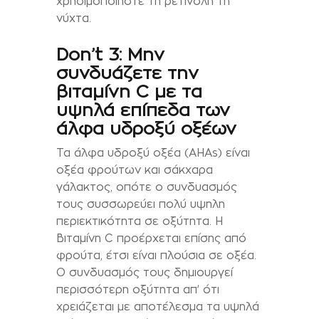
χρησιμοποιήστε τη ρετινόλη τη
νύχτα.
Don’t 3: Μην
συνδυάζετε την
βιταμίνη C με τα
υψηλά επίπεδα των
άλφα υδροξύ οξέων
Τα άλφα υδροξύ οξέα (AHAs) είναι
οξέα φρούτων και σάκχαρα
γάλακτος, οπότε ο συνδυασμός
τους συσσωρεύει πολύ υψηλη
περιεκτικότητα σε οξύτητα. Η
Βιταμίνη C προέρχεται επίσης από
φρούτα, έτσι είναι πλούσια σε οξέα.
Ο συνδυασμός τους δημιουργεί
περισσότερη οξύτητα απ’ ότι
χρειάζεται με αποτέλεσμα τα υψηλά