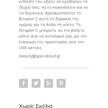
επίπεδα του οξέος να ερεθίσουν το
δέρμα σας, να το κοκκινίσουν και να
το ξηράνουν. Χρησιμοποιήστε τη
βιταμίνη C κατά τη διάρκεια της
ημέρας και τα AHAs τη νύχτα. Τη
Βιταμίνη C μπορείτε να την βάλετε
κάτω από το αντηλιακό σας για την
ενίσχυση της προστασίας από την
UVA ακτίνες.
beauty@spa-about.gr
Χωρίς Σχόλια