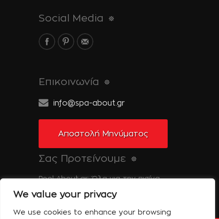
Social Media
Επικοινωνία
info@spa-about.gr
Αποστολή Μηνύματος
Σας Προτείνουμε
Pool-About.gr: Όλα για την πισίνα
We value your privacy
Tinos-About.gr: Ανακαλύψτε την Τήνο
We use cookies to enhance your browsing