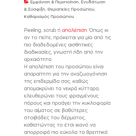
,
Εμφάνιση & Περιποίηση
Ενυδάτωση
,
,
& Σύσφιξη
Θεραπείες Προσώπου
Καθαρισμός Προσώπου
Peeling, scrub ή
απολέπιση
: Όπως κι
αν το πείτε, πρόκειται για μία από τις
πιο διαδεδομένες αισθητικές
διαδικασίες, γνωστή ήδη από την
αρχαιότητα.
Η απολέπιση του προσώπου είναι
απαραίτητη για την αναζωογόνηση
της επιδερμίδα σας, καθώς
απομακρύνει τα νεκρά κύτταρα,
ελευθερώνει τους φραγμένους
πόρους και προάγει την κυκλοφορία
του αίματος σε βαθύτερες
στοιβάδες του δέρματος,
καθιστώντας το έτσι ικανό να
απορροφά πιο εύκολα τα θρεπτικά