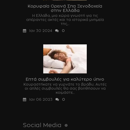
Κορυφαία Ορεινά Σπα Ξενοδοχεία
στην Ελλάδα
Η Ελλάδα, μια χώρα γνωστή για τις
απέραντες ακτές και τα ιστορικά μνημεία
της,...
Ιαν 30 2024
0
Επτά συμβουλές για καλύτερο ύπνο
Κουραστήκατε να γυρνάτε το βράδυ; Αυτές
οι απλές συμβουλές θα σας βοηθήσουν να
κοιμάστε...
Ιαν 06 2023
0
Social Media