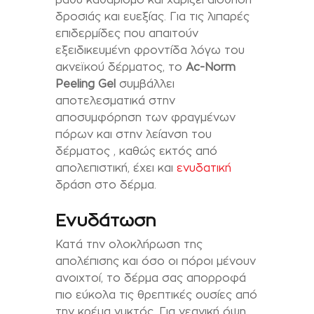
δροσιάς και ευεξίας. Για τις λιπαρές
επιδερμίδες που απαιτούν
εξειδικευμένη φροντίδα λόγω του
ακνεϊκού δέρματος, το
Ac-Norm
Peeling Gel
συμβάλλει
αποτελεσματικά στην
αποσυμφόρηση των φραγμένων
πόρων και στην λείανση του
δέρματος , καθώς εκτός από
απολεπιστική, έχει και
ενυδατική
δράση στο δέρμα.
Ενυδάτωση
Κατά την ολοκλήρωση της
απολέπισης και όσο οι πόροι μένουν
ανοιχτοί, το δέρμα σας απορροφά
πιο εύκολα τις θρεπτικές ουσίες από
την κρέμα νυκτός. Για νεανική όψη