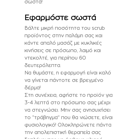
σωστά!
Εφαρμόστε σωστά
Βάλτε μικρή ποσότητα του scrub
προϊόντος στην παλάμη σας και
κάντε απαλό μασάζ με κυκλικές
κινήσεις σε πρόσωπο, λαιμό και
ντεκολτέ, για περίπου 60
δευτερόλεπτα.
Να θυμάστε, η εφαρμογή είναι καλό
να γίνεται πάντοτε σε βρεγμένο
δέρμα!
Στη συνέχεια, αφήστε το προϊόν για
3-4 λεπτά στο πρόσωπο σας μέχρι
να στεγνώσει. Μην σας ανησυχήσει
το ‘’τράβηγμα’’ που θα νιώσετε, είναι
φυσιολογικό! Ολοκληρώνετε πάντα
την απολεπιστική θεραπεία σας