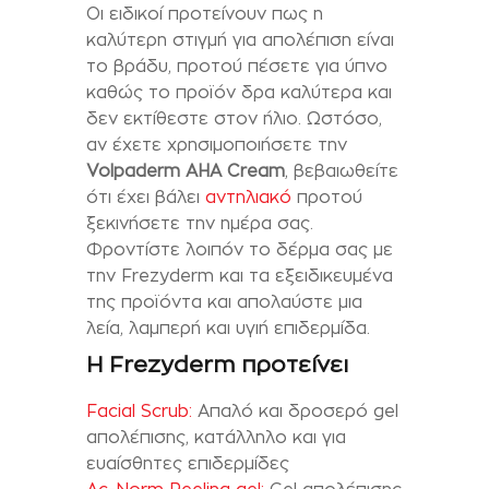
Οι ειδικοί προτείνουν πως η
καλύτερη στιγμή για απολέπιση είναι
το βράδυ, προτού πέσετε για ύπνο
καθώς το προϊόν δρα καλύτερα και
δεν εκτίθεστε στον ήλιο. Ωστόσο,
αν έχετε χρησιμοποιήσετε την
Volpaderm AHA Cream
, βεβαιωθείτε
ότι έχει βάλει
αντηλιακό
προτού
ξεκινήσετε την ημέρα σας.
Φροντίστε λοιπόν το δέρμα σας με
την Frezyderm και τα εξειδικευμένα
της προϊόντα και απολαύστε μια
λεία, λαμπερή και υγιή επιδερμίδα.
H Frezyderm προτείνει
Facial Scrub:
Απαλό και δροσερό gel
απολέπισης, κατάλληλο και για
ευαίσθητες επιδερμίδες