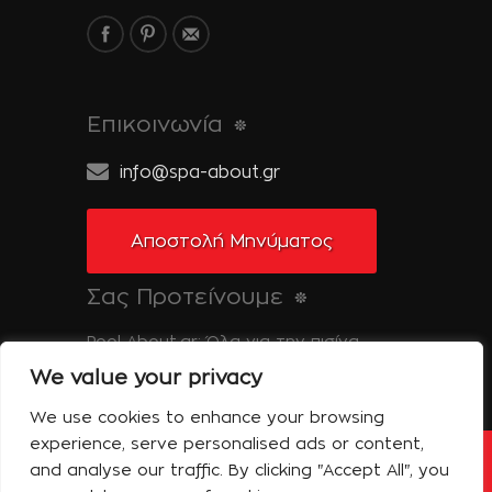
Επικοινωνία
info@spa-about.gr
Αποστολή Μηνύματος
Σας Προτείνουμε
Pool-About.gr: Όλα για την πισίνα
We value your privacy
Tinos-About.gr: Ανακαλύψτε την Τήνο
We use cookies to enhance your browsing
experience, serve personalised ads or content,
and analyse our traffic. By clicking "Accept All", you
Copyright © 2014 Spa About | All Rights
Reserved | Powered by Shell-iT