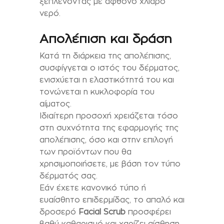
ξεπλένοντας με άφθονο χλιαρό
νερό.
Απολέπιση και δράση
Κατά τη διάρκεια της απολέπισης,
συσφίγγεται ο ιστός του δέρματος,
ενισχύεται η ελαστικότητά του και
τονώνεται η κυκλοφορία του
αίματος.
Ιδιαίτερη προσοχή χρειάζεται τόσο
στη συχνότητα της εφαρμογής της
απολέπισης, όσο και στην επιλογή
των προϊόντων που θα
χρησιμοποιήσετε, με βάση τον τύπο
δέρματός σας.
Εάν έχετε κανονικό τύπο ή
ευαίσθητο επιδερμίδας, το απαλό και
δροσερό
Facial Scrub
προσφέρει
βαθύ καθαρισμό και χαρίζει αίσθηση