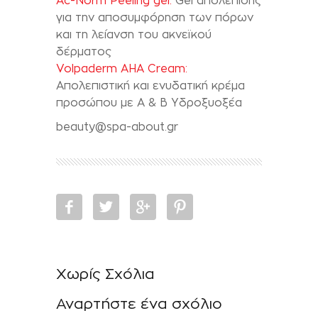
Ac-Norm Peeling gel:
Gel απολέπισης
για την αποσυμφόρηση των πόρων
και τη λείανση του ακνεϊκού
δέρματος
Volpaderm AHA Cream:
Απολεπιστική και ενυδατική κρέμα
προσώπου με Α & Β Υδροξυοξέα
beauty@spa-about.gr
Χωρίς Σχόλια
Αναρτήστε ένα σχόλιο