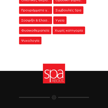
Προγράμματα γυμναστικής
Συμβουλές Spa
Σύσφιξη & Ελαστικότητα
Υγεία
Φυσικοθεραπεία
Χωρίς κατηγορία
Ψυχολογία