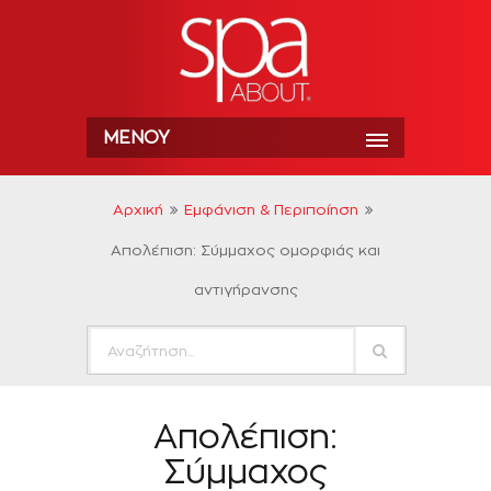
ΜΕΝΟΎ
Αρχική
Εμφάνιση & Περιποίηση
Απολέπιση: Σύμμαχος ομορφιάς και
αντιγήρανσης
Απολέπιση:
Σύμμαχος