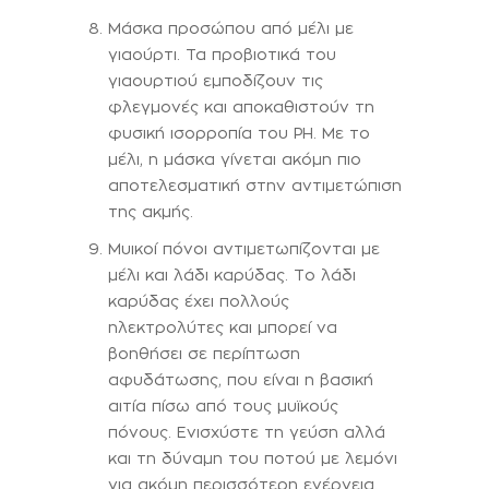
Μάσκα προσώπου από μέλι με
γιαούρτι. Τα προβιοτικά του
γιαουρτιού εμποδίζουν τις
φλεγμονές και αποκαθιστούν τη
φυσική ισορροπία του PH. Με το
μέλι, η μάσκα γίνεται ακόμη πιο
αποτελεσματική στην αντιμετώπιση
της ακμής.
Μυικοί πόνοι αντιμετωπίζονται με
μέλι και λάδι καρύδας. Το λάδι
καρύδας έχει πολλούς
ηλεκτρολύτες και μπορεί να
βοηθήσει σε περίπτωση
αφυδάτωσης, που είναι η βασική
αιτία πίσω από τους μυϊκούς
πόνους. Ενισχύστε τη γεύση αλλά
και τη δύναμη του ποτού με λεμόνι
για ακόμη περισσότερη ενέργεια.