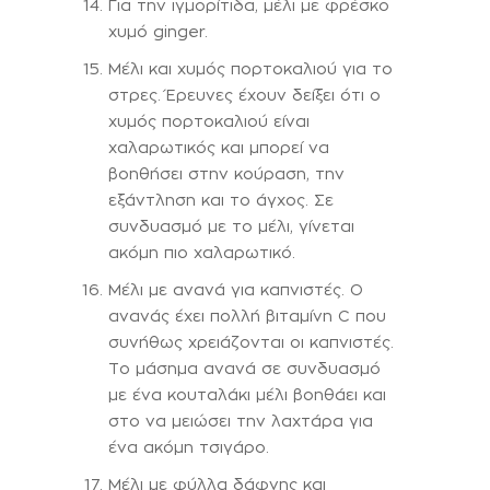
Για την ιγμορίτιδα, μέλι με φρέσκο
χυμό ginger.
Μέλι και χυμός πορτοκαλιού για το
στρες. Έρευνες έχουν δείξει ότι ο
χυμός πορτοκαλιού είναι
χαλαρωτικός και μπορεί να
βοηθήσει στην κούραση, την
εξάντληση και το άγχος. Σε
συνδυασμό με το μέλι, γίνεται
ακόμη πιο χαλαρωτικό.
Μέλι με ανανά για καπνιστές. Ο
ανανάς έχει πολλή βιταμίνη C που
συνήθως χρειάζονται οι καπνιστές.
Το μάσημα ανανά σε συνδυασμό
με ένα κουταλάκι μέλι βοηθάει και
στο να μειώσει την λαχτάρα για
ένα ακόμη τσιγάρο.
Μέλι με φύλλα δάφνης και