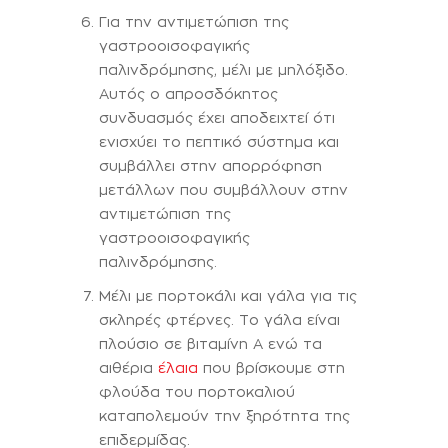
Για την αντιμετώπιση της
γαστροοισοφαγικής
παλινδρόμησης, μέλι με μηλόξιδο.
Αυτός ο απροσδόκητος
συνδυασμός έχει αποδειχτεί ότι
ενισχύει το πεπτικό σύστημα και
συμβάλλει στην απορρόφηση
μετάλλων που συμβάλλουν στην
αντιμετώπιση της
γαστροοισοφαγικής
παλινδρόμησης.
Μέλι με πορτοκάλι και γάλα για τις
σκληρές φτέρνες. Το γάλα είναι
πλούσιο σε βιταμίνη Α ενώ τα
αιθέρια
έλαια
που βρίσκουμε στη
φλούδα του πορτοκαλιού
καταπολεμούν την ξηρότητα της
επιδερμίδας.