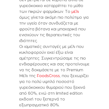
γυρεόκοκκο καταρρίπτει το μύθο
των πικρών φαρμάκων. Το
μέλι
όμως γίνεται ακόμη πιο πολύτιμο για
την υγεία όταν συνδυάζεται με
φρούτα βότανα και μπαχαρικά που
ενισχύουν τις θεραπευτικές του
ιδιότητες.
Οι ιαματικές συνταγές με μέλι που
κυκλοφορούν εκεί έξω είναι
αμέτρητες. Συγκεντρώσαμε τις πιο
ενδιαφέρουσες και σας προτείνουμε
να τις δοκιμάσετε με το Premium
Μέλι της
FoodsCross
, που ξεχωρίζει
για το πολύ υψηλό ποσοστό
γυρεόκοκκου θυμαριού που ξεκινά
από 60%, ενώ στη limited edition
εκδοχή του ξεπερνά το
εξωπραγματικό 80%.