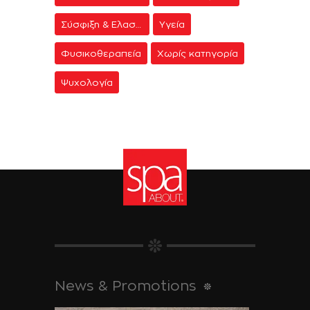
Σύσφιξη & Ελαστικότητα
Υγεία
Φυσικοθεραπεία
Χωρίς κατηγορία
Ψυχολογία
News & Promotions