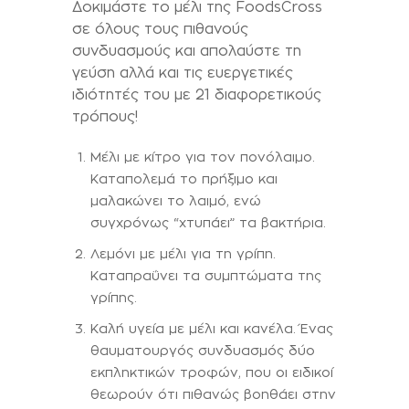
Δοκιμάστε το μέλι της FoodsCross
σε όλους τους πιθανούς
συνδυασμούς και απολαύστε τη
γεύση αλλά και τις ευεργετικές
ιδιότητές του με 21 διαφορετικούς
τρόπους!
Μέλι με κίτρο για τον πονόλαιμο.
Καταπολεμά το πρήξιμο και
μαλακώνει το λαιμό, ενώ
συγχρόνως “χτυπάει” τα βακτήρια.
Λεμόνι με μέλι για τη γρίπη.
Καταπραΰνει τα συμπτώματα της
γρίπης.
Καλή υγεία με μέλι και κανέλα. Ένας
θαυματουργός συνδυασμός δύο
εκπληκτικών τροφών, που οι ειδικοί
θεωρούν ότι πιθανώς βοηθάει στην