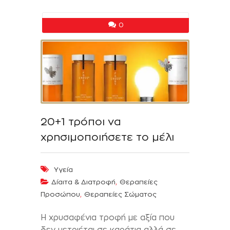
0
20+1 τρόποι να
χρησιμοποιήσετε το μέλι
Υγεία
,
Δίαιτα & Διατροφή
Θεραπείες
,
Προσώπου
Θεραπείες Σώματος
Η χρυσαφένια τροφή με αξία που
δεν μετριέται σε καράτια αλλά σε