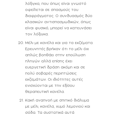
λόξιγκα, που όπως είναι γνωστό
οφείλεται σε σπασμούς του
διαφράγματος. Ο συνδυασμός δύο
κλασικών αντισπασμωδικών, όπως
είναι φυσικό, μπορεί να κατευνάσει
τον λόξιγκα.
Μέλι με κανέλα και για τα εκζέματα.
Ερευνητές βρήκαν ότι το μέλι όχι
απλώς βοηθάει στην επούλωση
πληγών αλλά επίσης έχει
ευεργετική δράση ακόμη και σε
πολύ σοβαρές περιπτώσεις
εκζεμάτων. Οι ιδιότητες αυτές
ενισχύονται με την εξίσου
θεραπευτική κανέλα.
Κακή αναπνοή με σπιτικό διάλυμα
με μέλι, κανέλα, χυμό λεμονιού και
σόδα. Τα συστατικά αυτά