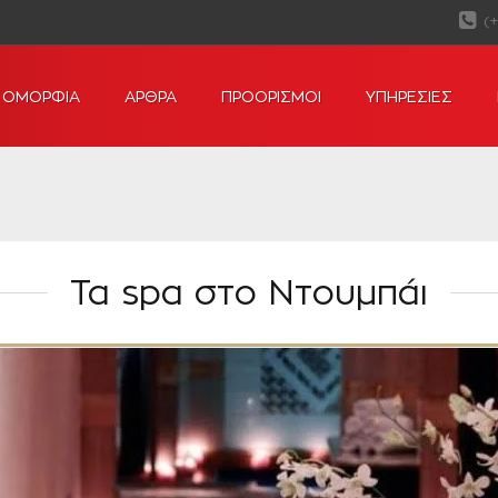
(
ΟΜΟΡΦΙΑ
ΑΡΘΡΑ
ΠΡΟΟΡΙΣΜΟΙ
ΥΠΗΡΕΣΙΕΣ
Τα spa στο Ντουμπάι