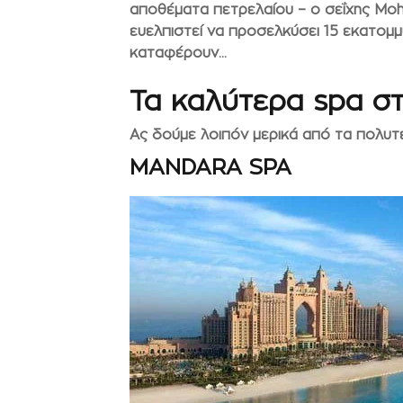
αποθέματα πετρελαίου – ο σεΐχης Moh
ευελπιστεί να προσελκύσει 15 εκατομμ
καταφέρουν…
Τα καλύτερα spa σ
Ας δούμε λοιπόν μερικά από τα πολυ
MANDARA SPA