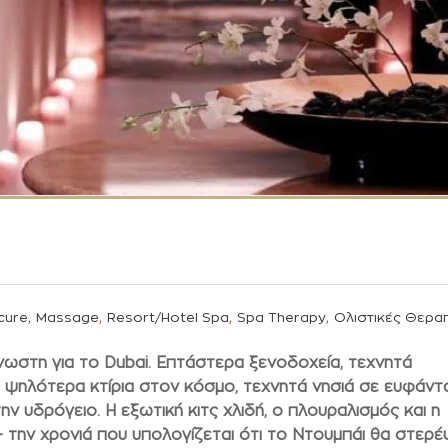
,
,
,
,
cure
Massage
Resort/Hotel Spa
Spa Therapy
Ολιστικές Θερα
άγνωστη για το Dubai. Επτάστερα ξενοδοχεία, τεχνητά
α ψηλότερα κτίρια στον κόσμο, τεχνητά νησιά σε ευφάν
ην υδρόγειο. Η εξωτική κιτς χλιδή, ο πλουραλισμός και η
 την χρονιά που υπολογίζεται ότι το Ντουμπάι θα στερέ