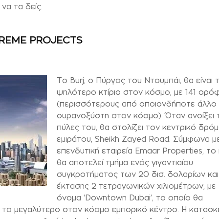
 να τα δείς.
REME PROJECTS
Το Burj, ο Πύργος του Ντουμπάι, θα είναι 
ψηλότερο κτίριο στον κόσμο, με 141 ορό
(περισσότερους από οποιονδήποτε άλλο
ουρανοξύστη στον κόσμο). Όταν ανοίξει τ
πύλες του, θα στολίζει τον κεντρικό δρό
εμιράτου, Sheikh Zayed Road. Σύμφωνα μ
επενδυτική εταιρεία Emaar Properties, το 
θα αποτελεί τμήμα ενός γιγαντιαίου
συγκροτήματος των 20 δισ. δολαρίων και
έκτασης 2 τετραγωνικών χιλιομέτρων, με
όνομα ‘Downtown Dubai’, το οποίο θα
ι το μεγαλύτερο στον κόσμο εμπορικό κέντρο. Η κατασκ