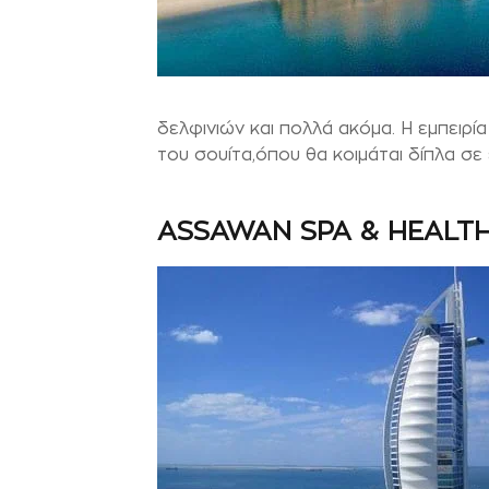
δελφινιών και πολλά ακόμα. Η εμπειρία
του σουίτα,όπου θα κοιμάται δίπλα σε
ASSAWAN SPA & HEALT