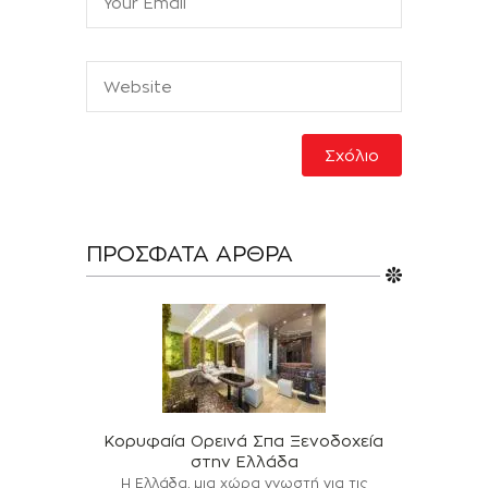
ΠΡΌΣΦΑΤΑ ΆΡΘΡΑ
Κορυφαία Ορεινά Σπα Ξενοδοχεία
στην Ελλάδα
Η Ελλάδα, μια χώρα γνωστή για τις