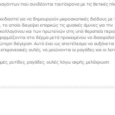
αγόντων που συνδέονται ταυτόχρονα με τις θετικές πλ
χεδιαστεί για να δημιουργούν μικροσκοπικές διόδους με 
, το οποίο διεγείρει επαρκώς τις φυσικές άμυνες για την
κολλαγόνου και των πρωτεϊνών στις υπό θεραπεία περιο
φαρμόζονται στο δέρμα μετά προκειμένου να διασφαλιστ
τερη διέγερση. Αυτό έχει ως αποτέλεσμα να αυξάνεται
 επιφανειακές ουλές, να μειώνονται οι ραγάδες και οι λε
μμές, ρυτίδες, ραγάδες, ουλές λόγω ακμής, μελάχρωση.