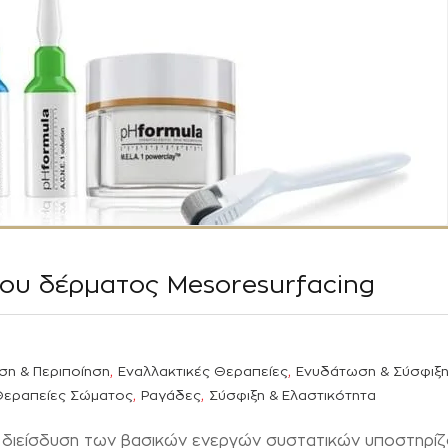
ου δέρματος Mesoresurfacing
,
,
ση & Περιποίηση
Εναλλακτικές Θεραπείες
Ενυδάτωση & Σύσφιξ
,
,
Θεραπείες Σώματος
Ραγάδες
Σύσφιξη & Ελαστικότητα
ν διείσδυση των βασικών ενεργών συστατικών υποστηρί