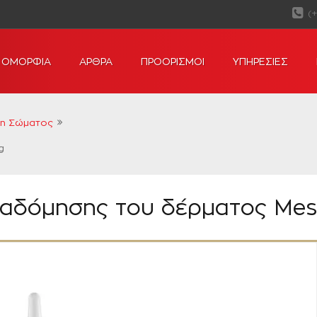
(
ΟΜΟΡΦΙΑ
ΑΡΘΡΑ
ΠΡΟΟΡΙΣΜΟΙ
ΥΠΗΡΕΣΙΕΣ
ση Σώματος
g
αδόμησης του δέρματος Mes