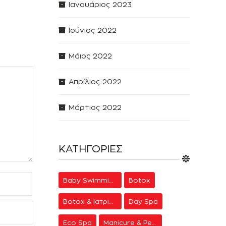
Ιανουάριος 2023
Ιούνιος 2022
Μάιος 2022
Απρίλιος 2022
Μάρτιος 2022
ΚΑΤΗΓΟΡΊΕΣ
Baby Swimming
Botox
Botox & Ιατρική Αισθητική
Day Spa
Eco Spa
Manicure & Pedicure