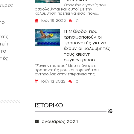
ευρές
Όταν έχεις γονείς που
ασχολούνται και αυτοί με την
κολύμβηση πρέπει να είσαι πολύ...
Ιούν 19 2022
0
το
11 Μέθοδοι που
χές.
χρησιμοποιούν οι
προπονητές για να
εί η
έχουν οι κολυμβητές
 το
τους άψογη
πτές
συγκέντρωση
‘’Συγκεντρώσου’’ Μου φώναζε ο
προπονητής μου και η φωνή του
αντηχούσε στην επιφάνεια της...
Ιούν 12 2022
0
ΙΣΤΟΡΙΚΌ
Ιανουάριος 2024