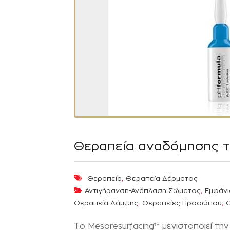
Θεραπεία αναδόμησης τ
,
Θεραπεία
Θεραπεία Δέρματος
,
Αντιγήρανση-Ανάπλαση Σώματος
Εμφάνι
,
,
Θεραπεία Λάμψης
Θεραπείες Προσώπου
Το Mesoresurfacing™ μεγιστοποιεί τη