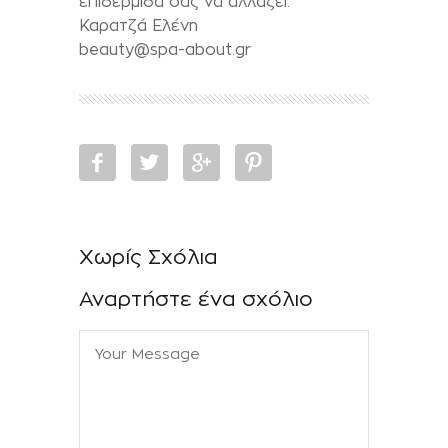
επιδερμίδα σας να αλλάζει.
Καρατζά Ελένη
beauty@spa-about.gr
Χωρίς Σχόλια
Αναρτήστε ένα σχόλιο