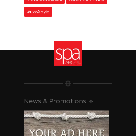
Ψυχολογία
News & Promotions