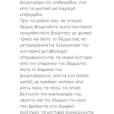
βούρτσισμα της επιδερμίδας, ένα
από τα μυστικά για λαμπερή
επιδερμίδα.
Πριν το μπάνιο σας, σε στεγνό
δέρμα, βουρτσίστε (κατά προτίμηση
προμηθευτείτε βούρτσες με φυσική
τρίχα) και δείτε το δέρμα σας να
μεταμορφώνεται. Ενεργοποιεί τον
κυτταρικό μεταβολισμό
απομακρύνοντας τα νεκρά κύτταρα
από την επιφάνεια του δέρματος.
Κατά τη διάρκεια του
βουρτσίσματος, γίνεται ένα απαλό
μασάζ, με κυκλικές κινήσεις από
κάτω προς τα πάνω, το οποίο
βελτιώνει την κυκλοφορία του
αίματος και της λέμφου (το υγρό
που βρίσκεται στο λεμφικό
σύστημα), τα κύτταρα ανανεώνονται