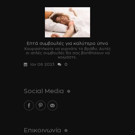
Επτά συμβουλές για καλύτερο ύπνο
Κουραστήκατε να γυρνάτε το βράδυ; Αυτές
οι απλές συμβουλές θα σας βοηθήσουν να
κοιμάστε...
Ιαν 06 2023
0
Social Media
Επικοινωνία