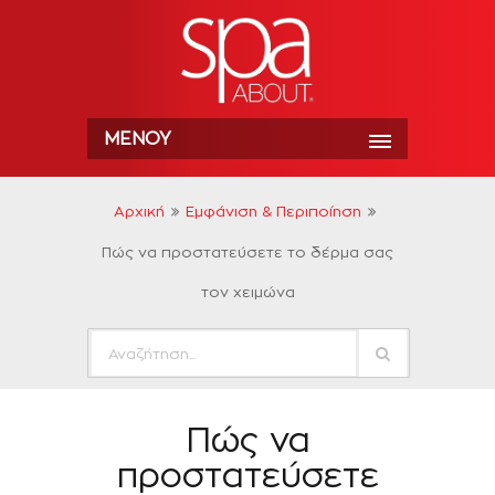
ΜΕΝΟΎ
Αρχική
Εμφάνιση & Περιποίηση
Πώς να προστατεύσετε το δέρμα σας
τον χειμώνα
Πώς να
προστατεύσετε