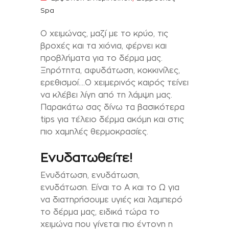
Spa
Ο χειμώνας, μαζί με το κρύο, τις
βροχές και τα χιόνια, φέρνει και
προβλήματα για το δέρμα μας.
Ξηρότητα, αφυδάτωση, κοκκινίλες,
ερεθισμοί….Ο χειμερινός καιρός τείνει
να κλέβει λίγη από τη λάμψη μας.
Παρακάτω σας δίνω τα βασικότερα
tips για τέλειο δέρμα ακόμη και στις
πιο χαμηλές θερμοκρασίες.
Ενυδατωθείτε!
Ενυδάτωση, ενυδάτωση,
ενυδάτωση. Είναι το Α και το Ω για
να διατηρήσουμε υγιές και λαμπερό
το δέρμα μας, ειδικά τώρα το
χειμώνα που γίνεται πιο έντονη η