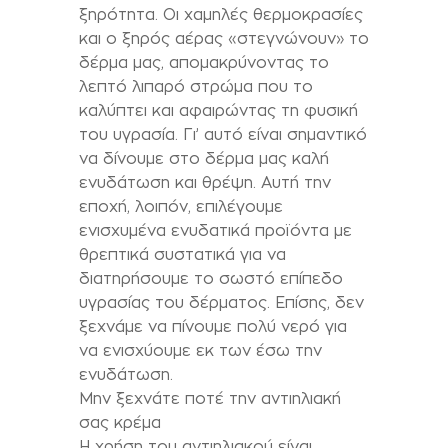
ξηρότητα. Οι χαμηλές θερμοκρασίες
και ο ξηρός αέρας «στεγνώνουν» το
δέρμα μας, απομακρύνοντας το
λεπτό λιπαρό στρώμα που το
καλύπτει και αφαιρώντας τη φυσική
του υγρασία. Γι’ αυτό είναι σημαντικό
να δίνουμε στο δέρμα μας καλή
ενυδάτωση και θρέψη. Αυτή την
εποχή, λοιπόν, επιλέγουμε
ενισχυμένα ενυδατικά προϊόντα με
θρεπτικά συστατικά για να
διατηρήσουμε το σωστό επίπεδο
υγρασίας του δέρματος. Επίσης, δεν
ξεχνάμε να πίνουμε πολύ νερό για
να ενισχύουμε εκ των έσω την
ενυδάτωση.
Μην ξεχνάτε ποτέ την αντιηλιακή
σας κρέμα
Η χρήση του αντιηλιακού είναι