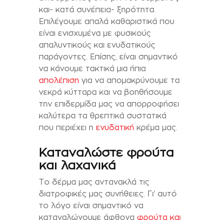
και- κατά συνέπεια- ξηρότητα.
Επιλέγουμε απαλά καθαριστικά που
είναι ενισχυμένα με φυσικούς
απαλυντικούς και ενυδατικούς
παράγοντες. Επίσης, είναι σημαντικό
να κάνουμε τακτικά μια ήπια
απολέπιση
για να απομακρύνουμε τα
νεκρά κύτταρα και να βοηθήσουμε
την επιδερμίδα μας να απορροφήσει
καλύτερα τα θρεπτικά συστατικά
που περιέχει η
ενυδατική
κρέμα μας.
Καταναλώστε φρούτα
και λαχανικά
Το δέρμα μας αντανακλά τις
διατροφικές μας συνήθειες. Γι’ αυτό
το λόγο είναι σημαντικό να
καταναλώνουμε άφθονα
φρούτα και