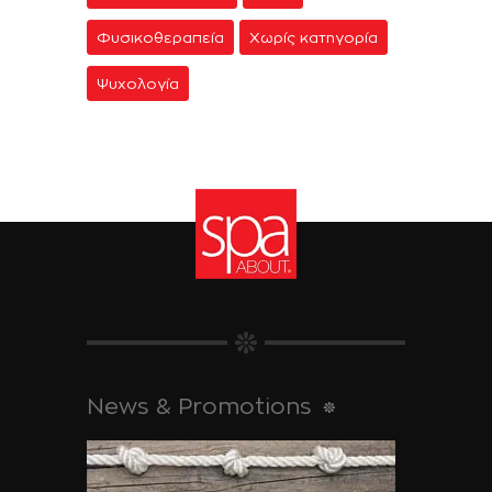
Φυσικοθεραπεία
Χωρίς κατηγορία
Ψυχολογία
News & Promotions