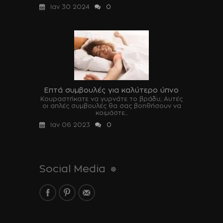
Ιαν 30 2024
0
Επτά συμβουλές για καλύτερο ύπνο
Κουραστήκατε να γυρνάτε το βράδυ; Αυτές
οι απλές συμβουλές θα σας βοηθήσουν να
κοιμάστε...
Ιαν 06 2023
0
Social Media