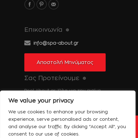
Επικοινωνία
info@spa-about.gr
Αποστολή Μηνύματος
Σας Προτείνουμε
Pool-About.gr: Όλα για την πισίνα
We value your privacy
Tinos-About.gr: Ανακαλύψτε την Τήνο
We use cookies to enhance your browsing
experience, serve personalised ads or content,
and analyse our traffic. By clicking "Accept All", you
Copyright © 2014 Spa About | All Rights
Reserved | Powered by Shell-iT
consent to our use of cookies.