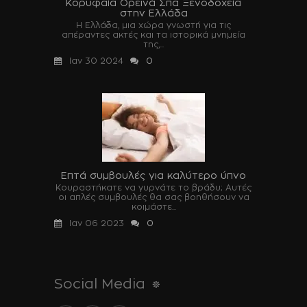
Κορυφαία Ορεινά Σπα Ξενοδοχεία
στην Ελλάδα
Η Ελλάδα, μια χώρα γνωστή για τις
απέραντες ακτές και τα ιστορικά μνημεία
της,...
Ιαν 30 2024
0
Επτά συμβουλές για καλύτερο ύπνο
Κουραστήκατε να γυρνάτε το βράδυ; Αυτές
οι απλές συμβουλές θα σας βοηθήσουν να
κοιμάστε...
Ιαν 06 2023
0
Social Media