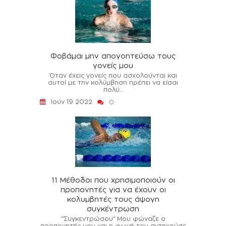
Φοβάμαι μην απογοητεύσω τους
γονείς μου
Όταν έχεις γονείς που ασχολούνται και
αυτοί με την κολύμβηση πρέπει να είσαι
πολύ...
Ιούν 19 2022
0
11 Μέθοδοι που χρησιμοποιούν οι
προπονητές για να έχουν οι
κολυμβητές τους άψογη
συγκέντρωση
‘’Συγκεντρώσου’’ Μου φώναζε ο
προπονητής μου και η φωνή του αντηχούσε