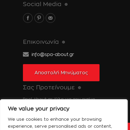
Social Media
Επικοινωνία
info@spa-about.gr
Αποστολή Μηνύματος
Σας Προτείνουμε
Pool-About.gr: Όλα για την πισίνα
We value your privacy
Tinos-About.gr: Ανακαλύψτε την Τήνο
We use cookies to enhance your browsing
experience, serve personalised ads or content,