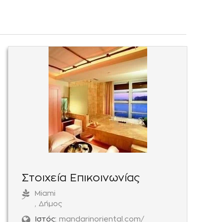
Στοιχεία Επικοινωνίας
Miami
, Δήμος
Ιστός:
mandarinoriental.com/