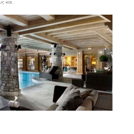
ς και…