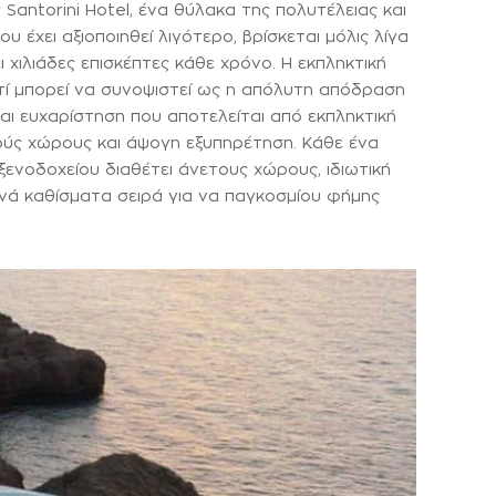
 Santorini Hotel, ένα θύλακα της πολυτέλειας και
υ έχει αξιοποιηθεί λιγότερο, βρίσκεται μόλις λίγα
 χιλιάδες επισκέπτες κάθε χρόνο. Η εκπληκτική
ο τί μπορεί να συνοψιστεί ως η απόλυτη απόδραση
αι ευχαρίστηση που αποτελείται από εκπληκτική
κούς χώρους και άψογη εξυπηρέτηση. Κάθε ένα
ξενοδοχείου διαθέτει άνετους χώρους, ιδιωτική
τινά καθίσματα σειρά για να παγκοσμίου φήμης