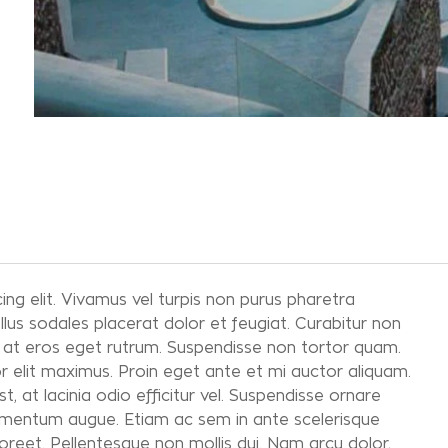
ng elit. Vivamus vel turpis non purus pharetra
ellus sodales placerat dolor et feugiat. Curabitur non
quet at eros eget rutrum. Suspendisse non tortor quam.
or elit maximus. Proin eget ante et mi auctor aliquam.
st, at lacinia odio efficitur vel. Suspendisse ornare
elementum augue. Etiam ac sem in ante scelerisque
laoreet. Pellentesque non mollis dui. Nam arcu dolor,