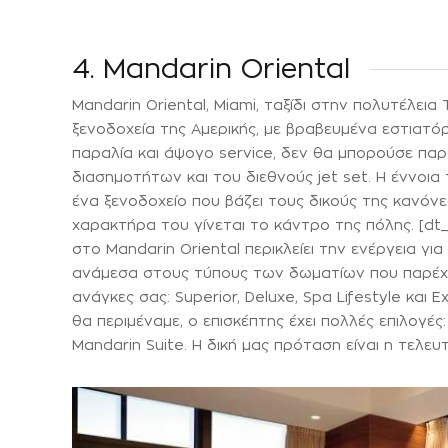
4. Mandarin Oriental
Mandarin Oriental, Miami, ταξίδι στην πολυτέλεια
ξενοδοχεία της Αμερικής, με βραβευμένα εστιατόρ
παραλία και άψογο service, δεν θα μπορούσε παρ
διασημοτήτων και του διεθνούς jet set. Η έννοι
ένα ξενοδοχείο που βάζει τους δικούς της κανόνε
χαρακτήρα του γίνεται το κάντρο της πόλης. [dt_
στο Mandarin Oriental περικλείει την ενέργεια γι
ανάμεσα στους τύπους των δωματίων που παρέχον
ανάγκες σας: Superior, Deluxe, Spa Lifestyle και 
θα περιμέναμε, ο επισκέπτης έχει πολλές επιλογές: D
Mandarin Suite. Η δική μας πρόταση είναι η τελευ