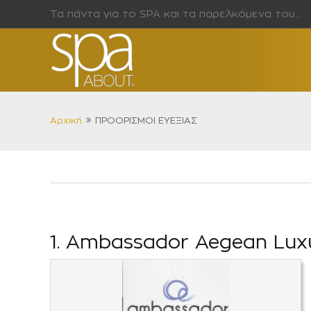
Τα πάντα για το SPA και τα παρελκόμενα του…
Αρχική
ΠΡΟΟΡΙΣΜΟΙ ΕΥΕΞΙΑΣ
1. Ambassador Aegean Luxur