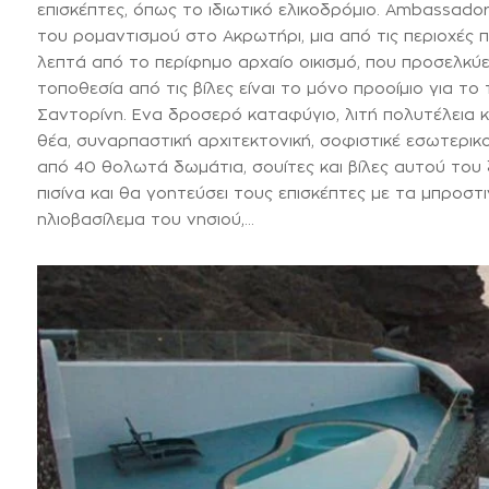
επισκέπτες, όπως το ιδιωτικό ελικοδρόμιο. Ambassador
του ρομαντισμού στο Ακρωτήρι, μια από τις περιοχές πο
λεπτά από το περίφημο αρχαίο οικισμό, που προσελκύει
τοποθεσία από τις βίλες είναι το μόνο προοίμιο για τ
Σαντορίνη. Ενα δροσερό καταφύγιο, λιτή πολυτέλεια κ
θέα, συναρπαστική αρχιτεκτονική, σοφιστικέ εσωτερι
από 40 θολωτά δωμάτια, σουίτες και βίλες αυτού του 
πισίνα και θα γοητεύσει τους επισκέπτες με τα μπροσ
ηλιοβασίλεμα του νησιού,…