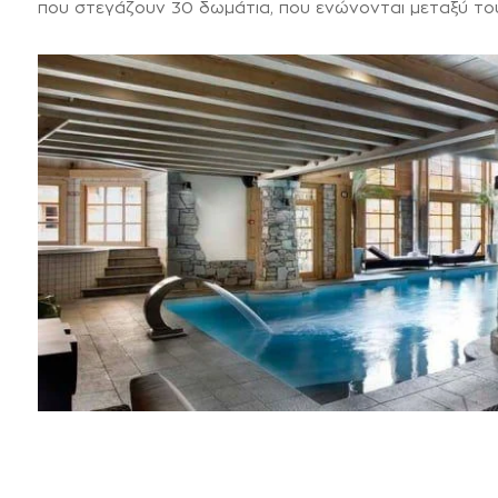
που στεγάζουν 30 δωμάτια, που ενώνονται μεταξύ του