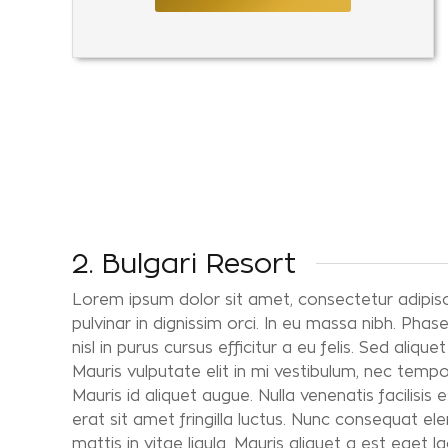
2. Bulgari Resort
Lorem ipsum dolor sit amet, consectetur adipisci
pulvinar in dignissim orci. In eu massa nibh. Phas
nisl in purus cursus efficitur a eu felis. Sed ali
Mauris vulputate elit in mi vestibulum, nec temp
Mauris id aliquet augue. Nulla venenatis facilisis e
erat sit amet fringilla luctus. Nunc consequat 
mattis in vitae ligula. Mauris aliquet a est eget 