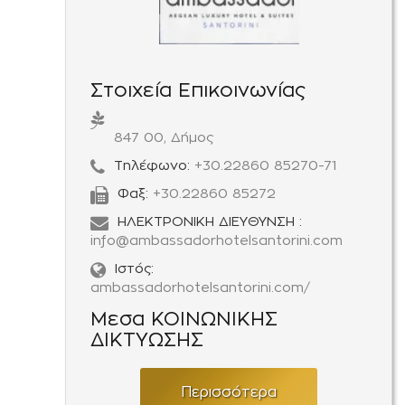
Στοιχεία Επικοινωνίας
847 00, Δήμος
Τηλέφωνο:
+30.22860 85270-71
Φαξ:
+30.22860 85272
ΗΛΕΚΤΡΟΝΙΚΗ ΔΙΕΥΘΥΝΣΗ :
info@ambassadorhotelsantorini.com
Ιστός:
ambassadorhotelsantorini.com/
Μεσα ΚΟΙΝΩΝΙΚΗΣ
ΔΙΚΤΥΩΣΗΣ
Περισσότερα