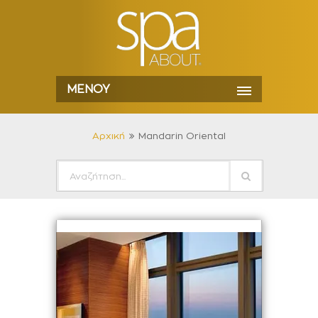
ΜΕΝΟΎ
Αρχική
Mandarin Oriental