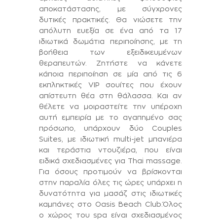
αποκατάστασης, με σύγχρονες
δυτικές πρακτικές. Θα νιώσετε την
απόλυτη ευεξία σε ένα από τα 17
ιδιωτικά δωμάτια περιποίησης, με τη
βοήθεια των εξειδικευμένων
θεραπευτών. Ζητήστε να κάνετε
κάποια περιποίηση σε μία από τις 6
εκπληκτικές VIP σουίτες που έχουν
απίστευτη θέα στη θάλασσα. Και αν
θέλετε να μοιραστείτε την υπέροχη
αυτή εμπειρία με το αγαπημένο σας
πρόσωπο, υπάρχουν δύο Couples
Suites, με ιδιωτική multi-jet μπανιέρα
και τεράστια ντουζιέρα, που είναι
ειδικά σχεδιασμένες για Thai massage.
Για όσους προτιμούν να βρίσκονται
στην παραλία όλες τις ώρες υπάρχει η
δυνατότητα για μασάζ στις ιδιωτικές
καμπάνες στο Oasis Beach Club.Όλος
ο χώρος του spa είναι σχεδιασμένος