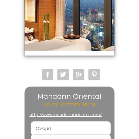
Mandarin Oriental
Κάντε κράτηση online
http://www.mandarinoriental.com/