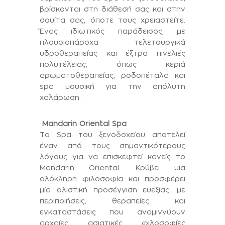
βρίσκονται στη διάθεσή σας και στην
σουίτα σας, όποτε τους χρειαστείτε.
Ένας ιδιωτικός παράδεισος, με
πλουσιοπάροχα τελετουργικά
υδροθεραπείας και έξτρα πινελιές
πολυτέλειας, όπως κεριά
αρωματοθεραπείας, ροδοπέταλα και
spa μουσική για την απόλυτη
χαλάρωση.
Mandarin Oriental Spa
Το Spa του ξενοδοχείου αποτελεί
έναν από τους σημαντικότερους
λόγους για να επισκεφτεί κανείς το
Mandarin Oriental. Κρύβει μία
ολόκληρη φιλοσοφία και προσφέρει
μία ολιστική προσέγγιση ευεξίας, με
περιποιήσεις, θεραπείες και
εγκαταστάσεις που αναμιγνύουν
αρχαίες ασιατικές φιλοσοφίες