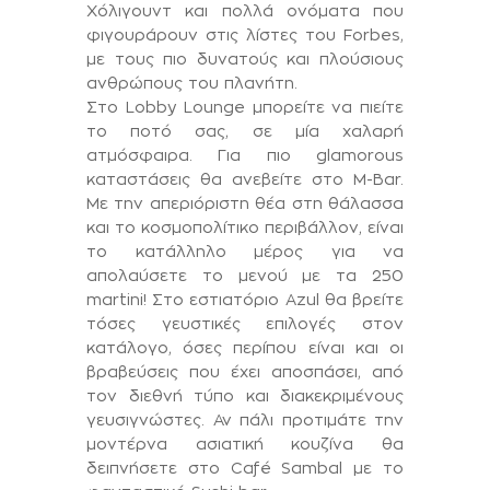
Χόλιγουντ και πολλά ονόματα που
φιγουράρουν στις λίστες του Forbes,
με τους πιο δυνατούς και πλούσιους
ανθρώπους του πλανήτη.
Στο Lobby Lounge μπορείτε να πιείτε
το ποτό σας, σε μία χαλαρή
ατμόσφαιρα. Για πιο glamorous
καταστάσεις θα ανεβείτε στο M-Bar.
Με την απεριόριστη θέα στη θάλασσα
και το κοσμοπολίτικο περιβάλλον, είναι
το κατάλληλο μέρος για να
απολαύσετε το μενού με τα 250
martini! Στο εστιατόριο Azul θα βρείτε
τόσες γευστικές επιλογές στον
κατάλογο, όσες περίπου είναι και οι
βραβεύσεις που έχει αποσπάσει, από
τον διεθνή τύπο και διακεκριμένους
γευσιγνώστες. Αν πάλι προτιμάτε την
μοντέρνα ασιατική κουζίνα θα
δειπνήσετε στο Café Sambal με το