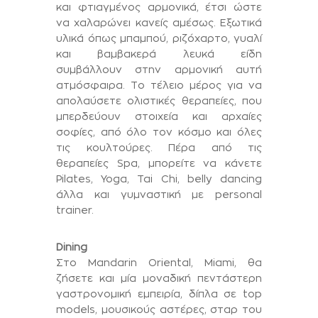
και φτιαγμένος αρμονικά, έτσι ώστε
να χαλαρώνει κανείς αμέσως. Εξωτικά
υλικά όπως μπαμπού, ριζόχαρτο, γυαλί
και βαμβακερά λευκά είδη
συμβάλλουν στην αρμονική αυτή
ατμόσφαιρα. Το τέλειο μέρος για να
απολαύσετε ολιστικές θεραπείες, που
μπερδεύουν στοιχεία και αρχαίες
σοφίες, από όλο τον κόσμο και όλες
τις κουλτούρες. Πέρα από τις
θεραπείες Spa, μπορείτε να κάνετε
Pilates, Yoga, Tai Chi, belly dancing
άλλα και γυμναστική με personal
trainer.
Dining
Στο Mandarin Oriental, Miami, θα
ζήσετε και μία μοναδική πεντάστερη
γαστρονομική εμπειρία, δίπλα σε top
models, μουσικούς αστέρες, σταρ του