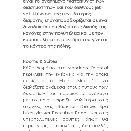
είναι το αγαπημένο “καταφύγιο” των
διασημοτήτων και του διεθνούς jet
set. Η έννοια της πεντάστερης
διαμονής επαναπροσδιορίζεται σε ένα
ξενοδοχείο που βάζει τους δικούς της
κανόνες στην πολυτέλεια και με τον
κοσμοπολίτικο χαρακτήρα του γίνεται
το κάντρο της πόλης.
Rooms & Suites
Κάθε δωμάτιο στο Mandarin Oriental
περικλείει την ενέργεια για την οποία
φημίζεται το Miami. Μπορείτε να
διαλέξετε ανάμεσα στους τύπους των
δωματίων που παρέχονται ανάλογα
με το ποιο ταιριάζει καλύτερα στις
ανάγκες σας: Superior, Deluxe, Spa
Lifestyle και Executive Room. Και στις
υπερπολυτελείς σουίτες, όπως θα
περιμέναμε, ο επισκέπτης έχει πολλές