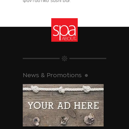
φανταστικό Sushi bar.
News & Promotions