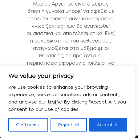
Μαρίας Αργείτου είναι ο χώρος
όπου η γυναίκα μπορεί να αφεθεί με
απόλυτη εμπιστοσύνη και ασφάλεια,
γνωρίζοντας πως θα ανανεωθεί
ουσιαστικά και αποτελεσματικά. Εκεί,
η μοναδικότητα του καθενός μας
αναγνωρίζεται στο μάξιμουμ: οι
θεραπείες, τα προϊόντα, οι
περιποιήσεις αφορούν αποκλειστικά
τις ανάγκες της κάθε επιδερμίδας. Η
We value your privacy
Μαρία Αργείτου συμπεριφέρεται σε
κάθε […]
We use cookies to enhance your browsing
experience, serve personalised ads or content,
and analyse our traffic. By clicking "Accept All", you
top
consent to our use of cookies.
Customise
Reject All
Accept All