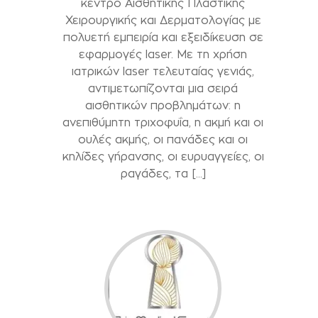
κέντρο Αισθητικής Πλαστικής
Χειρουργικής και Δερματολογίας με
πολυετή εμπειρία και εξειδίκευση σε
εφαρμογές laser. Με τη χρήση
ιατρικών laser τελευταίας γενιάς,
αντιμετωπίζονται μια σειρά
αισθητικών προβλημάτων: η
ανεπιθύμητη τριχοφυΐα, η ακμή και οι
ουλές ακμής, οι πανάδες και οι
κηλίδες γήρανσης, οι ευρυαγγείες, οι
ραγάδες, τα […]