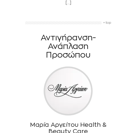
[…]
top
Αντιγήρανση-
Ανάπλαση
Προσώπου
Μαρία Αργείτου Health &
Beauty Care