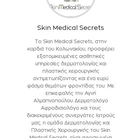
Skin Medical Secrets
Το Skin Medical Secrets, στην
καρδιά του Κολωνακίου, προσφέρει
εξατομικευμένες αισθητικές
υπηρεσίες δερματολογίας και
πλαστικής χειρουργικής
αντιμετωπίζοντας και ένα ευρύ
φάσμα θεμάτων φροντίδας του. Με
επικεφαλής την Αγνή
Αλμαπνοπούλου Δερματολόγο
Αφροδισιολόγο και τους
διακεκριμένους συνεργάτες Ιατρούς
μας, η ομάδα Δερματολογίας και
Πλαστικής Χειρουργικής του Skin
Medical Secrets, είναι αφοσιωμένη