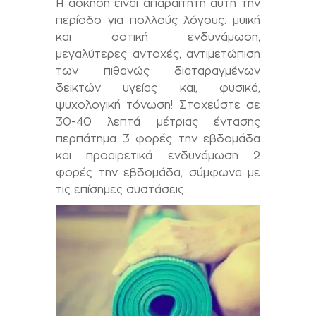
Η άσκηση είναι απαραίτητη αυτή την
περίοδο για πολλούς λόγους: μυική
και οστική ενδυνάμωση,
μεγαλύτερες αντοχές, αντιμετώπιση
των πιθανώς διαταραγμένων
δεικτών υγείας και, φυσικά,
ψυχολογική τόνωση! Στοχεύστε σε
30-40 λεπτά μέτριας έντασης
περπάτημα 3 φορές την εβδομάδα
και προαιρετικά ενδυνάμωση 2
φορές την εβδομάδα, σύμφωνα με
τις επίσημες συστάσεις.