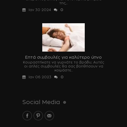
της,...
Ιαν 30 2024
0
Επτά συμβουλές για καλύτερο ύπνο
Κουραστήκατε να γυρνάτε το βράδυ; Αυτές
οι απλές συμβουλές θα σας βοηθήσουν να
κοιμάστε...
Ιαν 06 2023
0
Social Media