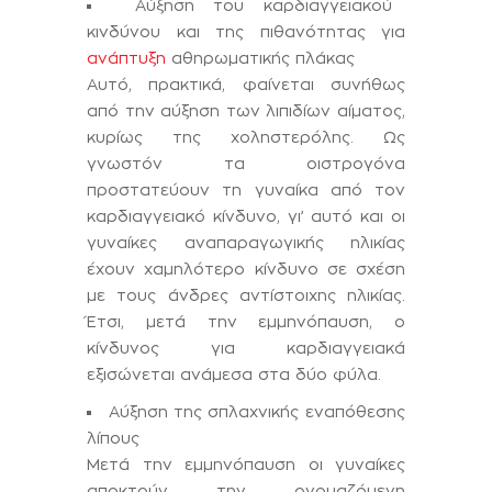
Αύξηση του καρδιαγγειακού
κινδύνου και της πιθανότητας για
ανάπτυξη
αθηρωματικής πλάκας
Αυτό, πρακτικά, φαίνεται συνήθως
από την αύξηση των λιπιδίων αίματος,
κυρίως της χοληστερόλης. Ως
γνωστόν τα οιστρογόνα
προστατεύουν τη γυναίκα από τον
καρδιαγγειακό κίνδυνο, γι’ αυτό και οι
γυναίκες αναπαραγωγικής ηλικίας
έχουν χαμηλότερο κίνδυνο σε σχέση
με τους άνδρες αντίστοιχης ηλικίας.
Έτσι, μετά την εμμηνόπαυση, ο
κίνδυνος για καρδιαγγειακά
εξισώνεται ανάμεσα στα δύο φύλα.
Αύξηση της σπλαχνικής εναπόθεσης
λίπους
Μετά την εμμηνόπαυση οι γυναίκες
αποκτούν την ονομαζόμενη