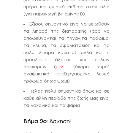
ημέρα και φυσικά έκθεση στον ήλιο
(για παραγωγή βιταμίνης D).
Εξίσου σημαντικό είναι να μειωθούν
τα λιπαρά της διατροφής (άρα να
αποφεύγονται τα τηγανιτά τρόφιμα,
τα γλυκά, τα σφολιατοειδή και τα
πολύ λιπαρά κρέατα) αλλά και η
πρόσληψη άλατος και απλών
σακχάρων (
μέλι
, ζάχαρη, χυμοί,
αναψυκτικά, επεξεργασμένα λευκά
τρόφιμα όπως ψωμί).
Τέλος, πολύ σημαντικά όπως και σε
κάθε άλλη περίοδο της ζωής μας είναι
τα λαχανικά και τα ψάρια.
Βήμα 2ο:
Άσκηση!