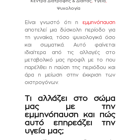
,
,
Κέντρα Διατροφής & Δίαιτας
Υγεία
Ψυχολογία
Είναι γνωστό ότι η
εμμηνόπαυση
αποτελεί μια δύσκολη περίοδο για
τη γυναίκα, τόσο ψυχολογικά όσο
και σωματικά. Αυτό φαίνεται
ιδιαίτερα από τις αλλαγές στο
μεταβολικό μας προφίλ με το που
παρέλθει η παύση της περιόδου και
άρα η μείωση στην έκκριση των
οιστρογόνων.
Τι αλλάζει στο σώμα
μας με την
εμμηνόπαυση και πώς
αυτό επηρεάζει την
υγεία μας;