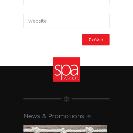
News & Promotions