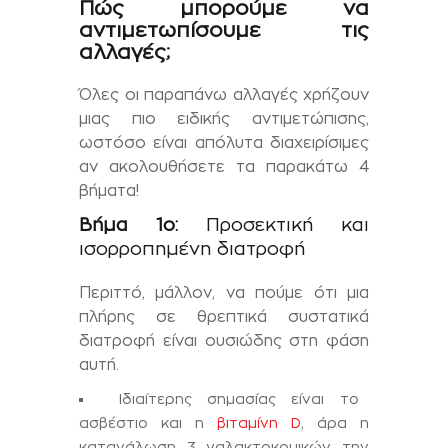
Πώς μπορούμε να
αντιμετωπίσουμε τις
αλλαγές;
Όλες οι παραπάνω αλλαγές χρήζουν
μιας πιο ειδικής αντιμετώπισης,
ωστόσο είναι απόλυτα διαχειρίσιμες
αν ακολουθήσετε τα παρακάτω 4
βήματα!
Βήμα 1ο:
Προσεκτική και
ισορροπημένη διατροφή
Περιττό, μάλλον, να πούμε ότι μια
πλήρης σε θρεπτικά συστατικά
διατροφή είναι ουσιώδης στη φάση
αυτή.
Ιδιαίτερης σημασίας είναι το
ασβέστιο και η
βιταμίνη D
, άρα η
κατανάλωση 3 γαλακτοκομικών την