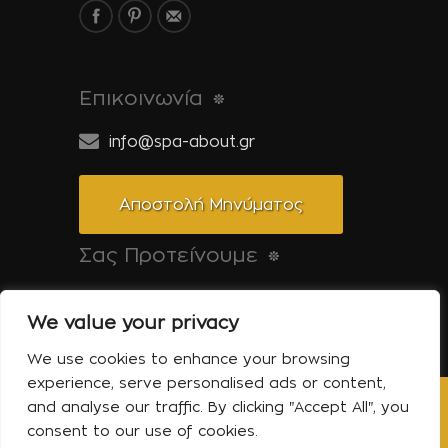
Επικοινωνία
info@spa-about.gr
Αποστολή Μηνύματος
Σας Προτείνουμε
Pool-About.gr: Όλα για την πισίνα
We value your privacy
Tinos-About.gr: Ανακαλύψτε την Τήνο
We use cookies to enhance your browsing
experience, serve personalised ads or content,
and analyse our traffic. By clicking "Accept All", you
Copyright © 2014 Spa About | All Rights
consent to our use of cookies.
Reserved | Powered by Shell-iT