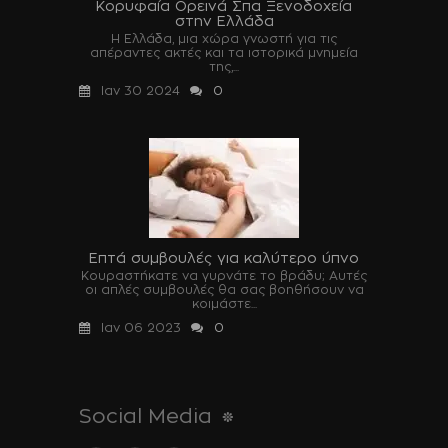
Κορυφαία Ορεινά Σπα Ξενοδοχεία
στην Ελλάδα
Η Ελλάδα, μια χώρα γνωστή για τις
απέραντες ακτές και τα ιστορικά μνημεία
της,...
Ιαν 30 2024
0
Επτά συμβουλές για καλύτερο ύπνο
Κουραστήκατε να γυρνάτε το βράδυ; Αυτές
οι απλές συμβουλές θα σας βοηθήσουν να
κοιμάστε...
Ιαν 06 2023
0
Social Media