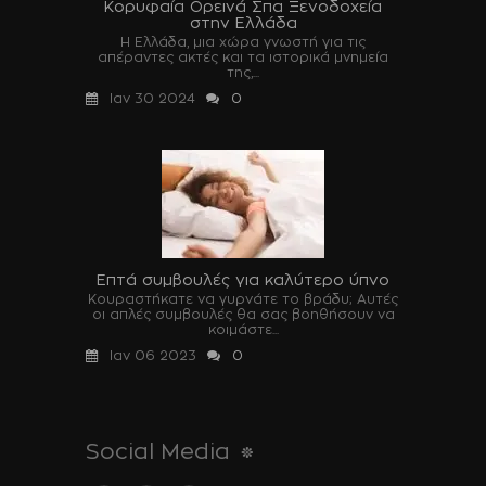
Κορυφαία Ορεινά Σπα Ξενοδοχεία
στην Ελλάδα
Η Ελλάδα, μια χώρα γνωστή για τις
απέραντες ακτές και τα ιστορικά μνημεία
της,...
Ιαν 30 2024
0
Επτά συμβουλές για καλύτερο ύπνο
Κουραστήκατε να γυρνάτε το βράδυ; Αυτές
οι απλές συμβουλές θα σας βοηθήσουν να
κοιμάστε...
Ιαν 06 2023
0
Social Media