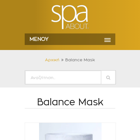
ΜΕΝΟΎ
Αρχική
Balance Mask
Balance Mask