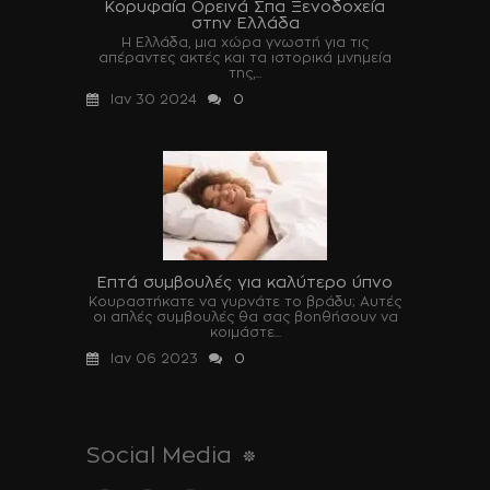
Κορυφαία Ορεινά Σπα Ξενοδοχεία
στην Ελλάδα
Η Ελλάδα, μια χώρα γνωστή για τις
απέραντες ακτές και τα ιστορικά μνημεία
της,...
Ιαν 30 2024
0
Επτά συμβουλές για καλύτερο ύπνο
Κουραστήκατε να γυρνάτε το βράδυ; Αυτές
οι απλές συμβουλές θα σας βοηθήσουν να
κοιμάστε...
Ιαν 06 2023
0
Social Media