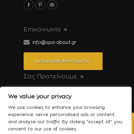
Επικοινωνία
info@spa-about.gr
Αποστολή Μηνύματος
Σας Προτείνουμε
Pool-About.gr: Όλα για την πισίνα
We value your privacy
Tinos-About.gr: Ανακαλύψτε την Τήνο
We use cookies to enhance your browsing
experience, serve personalised ads or content,
and analyse our traffic. By clicking "Accept All", you
Copyright © 2014 Spa About | All Rights
consent to our use of cookies.
Reserved | Powered by Shell-iT