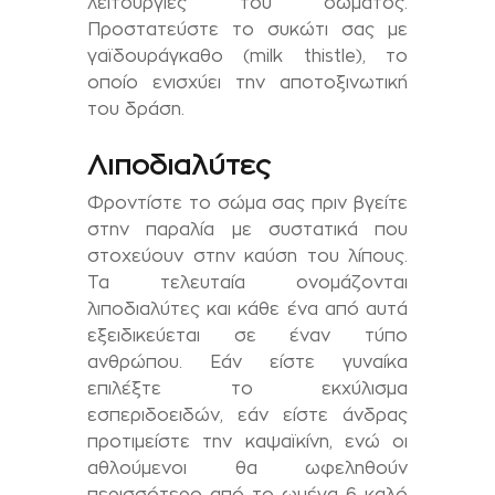
λειτουργίες του σώματος.
Προστατεύστε το συκώτι σας με
γαϊδουράγκαθο (milk thistle), το
οποίο ενισχύει την αποτοξινωτική
του δράση.
Λιποδιαλύτες
Φροντίστε το σώμα σας πριν βγείτε
στην παραλία με συστατικά που
στοχεύουν στην καύση του λίπους.
Τα τελευταία ονομάζονται
λιποδιαλύτες και κάθε ένα από αυτά
εξειδικεύεται σε έναν τύπο
ανθρώπου. Εάν είστε γυναίκα
επιλέξτε το εκχύλισμα
εσπεριδοειδών, εάν είστε άνδρας
προτιμείστε την καψαϊκίνη, ενώ οι
αθλούμενοι θα ωφεληθούν
περισσότερο από το ωμέγα 6 καλό