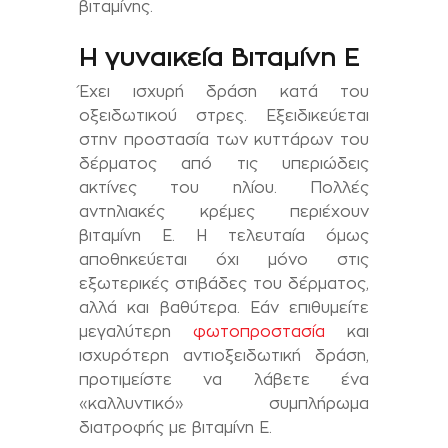
βιταμίνης.
Η γυναικεία Βιταμίνη E
Έχει ισχυρή δράση κατά του
οξειδωτικού στρες. Εξειδικεύεται
στην προστασία των κυττάρων του
δέρματος από τις υπεριώδεις
ακτίνες του ηλίου. Πολλές
αντηλιακές κρέμες περιέχουν
βιταμίνη Ε. H τελευταία όμως
αποθηκεύεται όχι μόνο στις
εξωτερικές στιβάδες του δέρματος,
αλλά και βαθύτερα. Εάν επιθυμείτε
μεγαλύτερη
φωτοπροστασία
και
ισχυρότερη αντιοξειδωτική δράση,
προτιμείστε να λάβετε ένα
«καλλυντικό» συμπλήρωμα
διατροφής με βιταμίνη Ε.