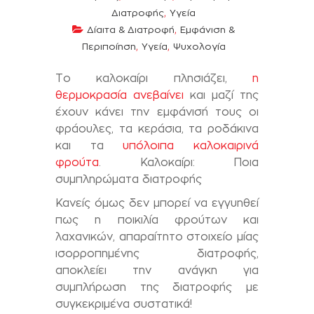
,
Διατροφής
Υγεία
,
Δίαιτα & Διατροφή
Εμφάνιση &
,
,
Περιποίηση
Υγεία
Ψυχολογία
Το καλοκαίρι πλησιάζει,
η
θερμοκρασία ανεβαίνει
και μαζί της
έχουν κάνει την εμφάνισή τους οι
φράουλες, τα κεράσια, τα ροδάκινα
και τα
υπόλοιπα καλοκαιρινά
φρούτα
. Καλοκαίρι: Ποια
συμπληρώματα διατροφής
Κανείς όμως δεν μπορεί να εγγυηθεί
πως η ποικιλία φρούτων και
λαχανικών, απαραίτητο στοιχείο μίας
ισορροπημένης διατροφής,
αποκλείει την ανάγκη για
συμπλήρωση της διατροφής με
συγκεκριμένα συστατικά!