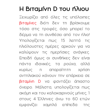
Η Βιταμίνη D του ήλιου
Ξεχωρίζει από όλες τις υπόλοιπες
βιταμίνες
διότι δεν τη βρίσκουμε
τόσο στις τροφές, όσο μπορεί το
δέρμα να τη συνθέσει από τον ήλιο!
Υπολογίζεται πως 15 λεπτά τις
ηλιόλουστες ημέρες αρκούν για να
καλύψουν τις ημερήσιες ανάγκες.
Επειδή όμως οι συνθήκες δεν είναι
πάντα ιδανικές, τα ρούχα, αλλά
κυρίως η απαραίτητη χρήση
αντηλιακού κάνουν την επάρκεια σε
βιταμίνη D
να φαντάζει άπιαστο
όνειρο. Μάλιστα, υπολογίζεται πως
ακόμη και του καλοκαιρινούς μήνες, 1
στους 4 Έλληνες άνω το 60 ετών
εμφανίζει χαμηλά επίπεδα της