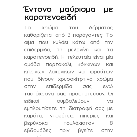
Έντονο μαύρισμα με
καροτενοειδή
Το χρώμα του δέρματος
καθορίζεται από 3 παράγοντες. Το
αίμα που κυλάει κάτω από την
επιδερμίδα, τη μελανίνη και τα
καροτενοειδή. Η τελευταία είναι μία
ομάδα πορτοκαλί, κόκκινων και
κίτρινων λαχανικών και φρούτων
που δίνουν χρυσοκίτρτινο χρώμα
στην επιδερμίδα σας, ενώ
ταυτόχρονα σας προστατεύουν. Οι
ειδικοί συμβολεύουν να
εμπλουτίσετε τη διατροφή σας με
καρότα, ντομάτες, πιπεριές και
βερύκοκα τουλάχιστον 8
εβδομάδες πριν βγείτε στην