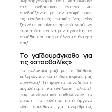
μικροοργανισμοί που «κατοικούν»
στο ανθρώπινο έντερο και
συνδυάζονται με την τροφή τους,
τις πρεβιοτικές φυτικές ίνες. Μην
ξεχνάτε να πίνετε αρκετό νερό, να
περπατάτε και να μην αγνοείται τα
σημάδια που σας στέλνει το έντερό
σας!
Το γαϊδουράγκαθο για
τις «ατασθαλίες»
Το καλοκαίρι μαζί με τη διάθεση
χαλαρώνουν και οι διατροφικές μας
συνήθειες! Tο φαγητό συνοδεύει η
μεγαλύτερη κατανάλωση αλκοόλ,
που συνδυαστικά επιβαρύνουν το
συκώτι. Το πολύτιμο αυτό όργανο
είναι υπεύθυνο για αναρίθμητες