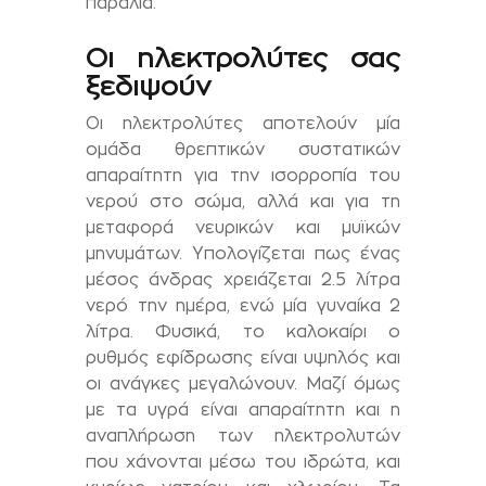
παραλία.
Οι ηλεκτρολύτες σας
ξεδιψούν
Οι ηλεκτρολύτες αποτελούν μία
ομάδα θρεπτικών συστατικών
απαραίτητη για την ισορροπία του
νερού στο σώμα, αλλά και για τη
μεταφορά νευρικών και μυϊκών
μηνυμάτων. Υπολογίζεται πως ένας
μέσος άνδρας χρειάζεται 2.5 λίτρα
νερό την ημέρα, ενώ μία γυναίκα 2
λίτρα. Φυσικά, το καλοκαίρι ο
ρυθμός εφίδρωσης είναι υψηλός και
οι ανάγκες μεγαλώνουν. Μαζί όμως
με τα υγρά είναι απαραίτητη και η
αναπλήρωση των ηλεκτρολυτών
που χάνονται μέσω του ιδρώτα, και