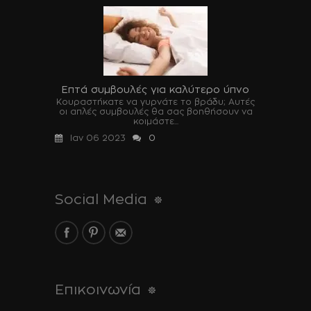
Επτά συμβουλές για καλύτερο ύπνο
Κουραστήκατε να γυρνάτε το βράδυ; Αυτές
οι απλές συμβουλές θα σας βοηθήσουν να
κοιμάστε...
Ιαν 06 2023
0
Social Media
Επικοινωνία