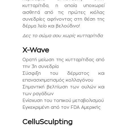
κυτταρίτιδα, η οποία υποχωρεί
αισθητά από τις πρώτες κιόλας
συνεδρίες αφήνοντας στη θέση της
δέρμα λείο και βελούδινο!
Δες το σώμα σου χωρίς κυτταρίτιδα
X-Wave
Ορατή μείωση της κυτταρίτιδας από
την 3η συνεδρία
Σύσφιξη του δέρματος και
επανασχηματισμός κολλαγόνου
Σημαντική βελτίωση των ουλών και
των ραγάδων
Ενίσχυση του τοπικού μεταβολισμού
Εγκεκριμένη από τον FDA Αμερικής
CelluSculpting