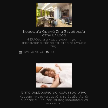
Κορυφαία Ορεινά Σπα Ξενοδοχεία
στην Ελλάδα
Η Ελλάδα, μια χώρα γνωστή για τις
απέραντες ακτές και τα ιστορικά μνημεία
της,...
Ιαν 30 2024
0
Επτά συμβουλές για καλύτερο ύπνο
Κουραστήκατε να γυρνάτε το βράδυ; Αυτές
οι απλές συμβουλές θα σας βοηθήσουν να
κοιμάστε...