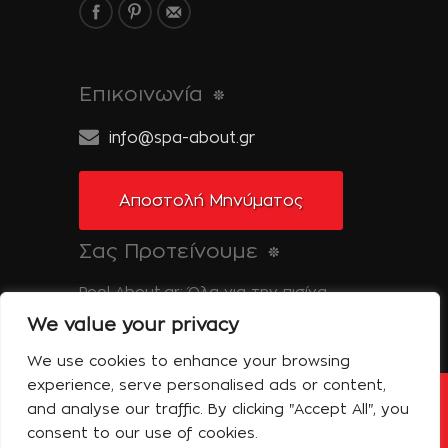
Επικοινωνία
info@spa-about.gr
Αποστολή Μηνύματος
Σας Προτείνουμε
Pool-About.gr: Όλα για την πισίνα
We value your privacy
Tinos-About.gr: Ανακαλύψτε την Τήνο
We use cookies to enhance your browsing
experience, serve personalised ads or content,
and analyse our traffic. By clicking "Accept All", you
Copyright © 2014 Spa About | All Rights
Reserved | Powered by Shell-iT
consent to our use of cookies.