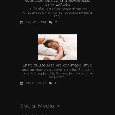
Κορυφαία Ορεινά Σπα Ξενοδοχεία
στην Ελλάδα
Η Ελλάδα, μια χώρα γνωστή για τις
απέραντες ακτές και τα ιστορικά μνημεία
της,...
Ιαν 30 2024
0
Επτά συμβουλές για καλύτερο ύπνο
Κουραστήκατε να γυρνάτε το βράδυ; Αυτές
οι απλές συμβουλές θα σας βοηθήσουν να
κοιμάστε...
Ιαν 06 2023
0
Social Media