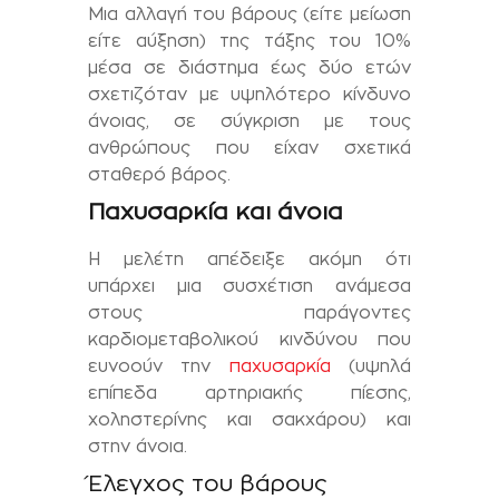
Μια αλλαγή του βάρους (είτε μείωση
είτε αύξηση) της τάξης του 10%
μέσα σε διάστημα έως δύο ετών
σχετιζόταν με υψηλότερο κίνδυνο
άνοιας, σε σύγκριση με τους
ανθρώπους που είχαν σχετικά
σταθερό βάρος.
Παχυσαρκία και άνοια
Η μελέτη απέδειξε ακόμη ότι
υπάρχει μια συσχέτιση ανάμεσα
στους παράγοντες
καρδιομεταβολικού κινδύνου που
ευνοούν την
παχυσαρκία
(υψηλά
επίπεδα αρτηριακής πίεσης,
χοληστερίνης και σακχάρου) και
στην άνοια.
Έλεγχος του βάρους