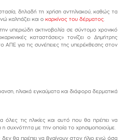
τασία, δηλαδή τη χρήση αντηλιακού, καθώς τα
νώ καλπάζει και ο
καρκίνος του δέρματος
.
την υπεριώδη ακτινοβολία σε σύντομο χρονικό
καρκινικές καταστάσεις» τονίζει ο Δημήτρης
 ΑΠΕ για τις συνέπειες της υπερέκθεσης στον
νση, ηλιακά εγκαύματα και διάφορα δερματικά
για όλες τις ηλικίες και αυτό που θα πρέπει να
 η συχνότητα με την οποία το χρησιμοποιούμε.
 δεν θα πρέπει να βγαίνουν στον ήλιο ενώ όσα