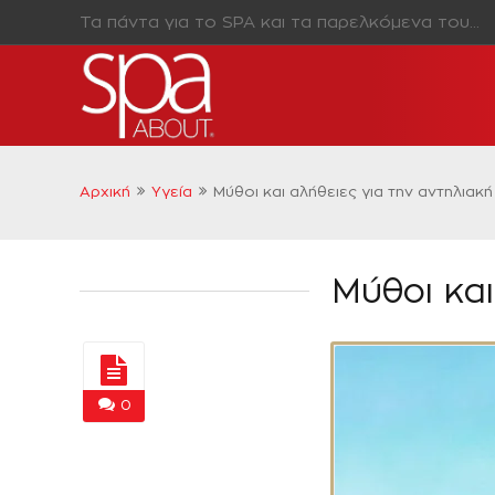
Τα πάντα για το SPA και τα παρελκόμενα του…
Αρχική
Υγεία
Μύθοι και αλήθειες για την αντηλιακ
Μύθοι και
0