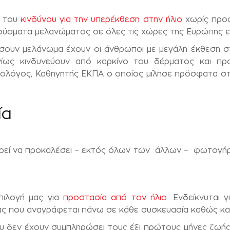
α του
κινδύνου για την υπερέκθεση στην ήλιο
χωρίς προσ
ρούσματα μελανώματος σε όλες τις χώρες της Ευρώπης ε
σουν μελάνωμα έχουν οι άνθρωποι με μεγάλη έκθεση σ
νίως κινδυνεύουν από καρκίνο του δέρματος και προ
λόγος, Καθηγητής ΕΚΠΑ ο οποίος μίλησε πρόσφατα στο
ία
ορεί να προκαλέσει – εκτός όλων των άλλων – φωτογήρα
επιλογή μας για
προστασία από τον ήλιο
. Ενδείκνυται 
ας που αναγράφεται πάνω σε κάθε συσκευασία καθώς και
ου δεν έχουν συμπληρώσει τους έξι πρώτους μήνες ζωής