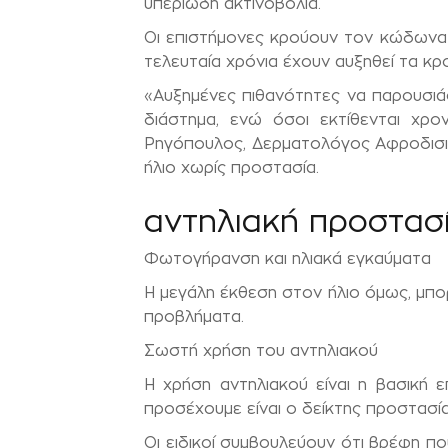
υπεριώδη ακτινοβολία.
Οι επιστήμονες κρούουν τον κώδων
τελευταία χρόνια έχουν αυξηθεί τα κ
«Αυξημένες πιθανότητες να παρουσιά
διάστημα, ενώ όσοι εκτίθενται χρο
Ρηγόπουλος, Δερματολόγος Αφροδισιο
ήλιο χωρίς προστασία.
αντηλιακή προστασ
Φωτογήρανση και ηλιακά εγκαύματα
Η μεγάλη έκθεση στον ήλιο όμως, μπ
προβλήματα.
Σωστή χρήση του αντηλιακού
Η χρήση αντηλιακού είναι η βασική 
προσέχουμε είναι ο δείκτης προστασί
Οι ειδικοί συμβουλεύουν ότι βρέφη π