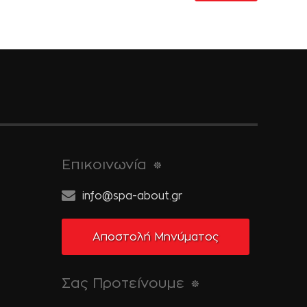
Επικοινωνία
info@spa-about.gr
Αποστολή Μηνύματος
Σας Προτείνουμε