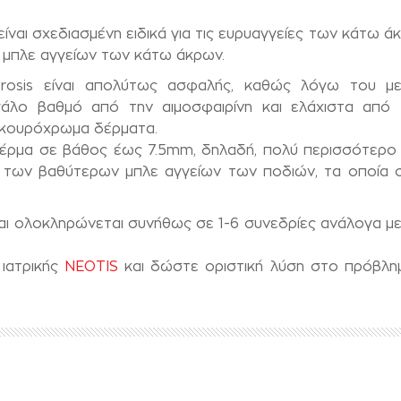
είναι σχεδιασμένη ειδικά για τις ευρυαγγείες των κάτω 
 μπλε αγγείων των κάτω άκρων.
rosis είναι απολύτως ασφαλής, καθώς λόγω του με
γάλο βαθμό από την αιμοσφαιρίνη και ελάχιστα από 
σκουρόχρωμα δέρματα.
 δέρμα σε βάθος έως 7.5mm, δηλαδή, πολύ περισσότερο
ιση των βαθύτερων μπλε αγγείων των ποδιών, τα οποία 
και ολοκληρώνεται συνήθως σε 1-6 συνεδρίες ανάλογα με 
 ιατρικής
NEOTIS
και δώστε οριστική λύση στο πρόβλη