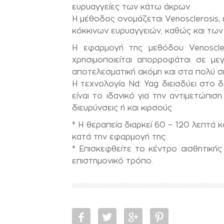
ευρυαγγείες των κάτω άκρων.
Η μέθοδος ονομάζεται Venosclerosis, 
κόκκινων ευρυαγγειών, καθώς και των
Η εφαρμογή της μεθόδου Venoscle
χρησιμοποιείται απορροφάται σε με
αποτελεσματική ακόμη και στα πολύ 
Η τεχνολογία Nd: Yag διεισδύει στο
είναι το ιδανικό για την αντιμετώπ
διευρύνσεις ή και κιρσούς
* Η θεραπεία διαρκεί 60 – 120 λεπτά 
κατά την εφαρμογή της.
* Επισκεφθείτε το κέντρο αισθητικής
επιστημονικό τρόπο.