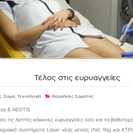
Τέλος στις ευρυαγγείες
,
,
ς
Σώμα
Τεχνολογία
Θεραπείες Σώματος
sis & NEOTIS
σο τις λεπτές κόκκινες ευρυαγγείες όσο και τα βαθύτερα 
ιακά συστήματα Laser νέας γενιάς (Nd: Yag και KTP) 