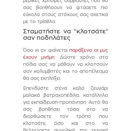
μερικές χρήσιμες συμβουλές που θα
σας βοηθήσουν να φτάσετε πιο
εύκολα στους στόχους σας σχετικά
με το τρίαθλο.
Σταματήστε να “κλοτσάτε”
σαν ποδηλάτες
Όσο κι αν φαίνεται
παράξενο οι μυς
έχουν μνήμη.
Δώστε χρόνο στα
πόδια σας να μάθουν να κλοτσούν
σαν κολυμβητές και το αποτέλεσμα
θα σας εκπλήξει.
Επενδύστε σ’ένα καλό ζευγάρι
μαλακά βατραχοπέδιλα, κατάλληλα
για εκπαίδευση-προπόνηση. Αυτό θα
σας βοηθήσει τόσο στο να
διορθώσετε τον τρόπο που
κλοτσάτε, όσο και στο να
βελτιώσετε συνολικά την τεχνική