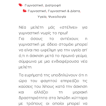
,
Γυμναστική
Διατροφή
,
,
Γυμναστική
Γυμναστική & Δίαιτα
,
Υγεία
Ψυχολογία
Νέα μελέτη μάς «στέλνει» για
γυμναστική νωρίς το πρωί!
Για όσους το αντέχουν, η
γυμναστική με άδειο στομάχι μπορεί
να είναι πιο ωφέλιμη για την υγεία απ’
ό,τι η άσκηση μετά το πρωινό γεύμα,
σύμφωνα με μια ενδιαφέρουσα νέα
μελέτη.
Τα ευρήματά της υποδηλώνουν ότι η
ώρα του φαγητού επηρεάζει τις
καύσεις του λίπους κατά την άσκηση
και αλλάζει τη μοριακή
δραστηριότητα στα λιπώδη κύτταρα
με τρόπους οι οποίοι μπορεί να