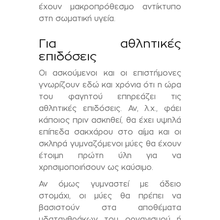
έχουν μακροπρόθεσμο αντίκτυπο
στη σωματική υγεία.
Για αθλητικές
επιδόσεις
Οι ασκούμενοι και οι επιστήμονες
γνωρίζουν εδώ και χρόνια ότι η ώρα
του φαγητού επηρεάζει τις
αθλητικές επιδόσεις. Αν, λ.χ., φάει
κάποιος πριν ασκηθεί, θα έχει υψηλά
επίπεδα σακχάρου στο αίμα και οι
σκληρά γυμναζόμενοι μύες θα έχουν
έτοιμη πρώτη ύλη για να
χρησιμοποιήσουν ως καύσιμο.
Αν όμως γυμναστεί με άδειο
στομάχι, οι μύες θα πρέπει να
βασιστούν στα αποθέματα
υδατανθράκων του οργανισμού ή