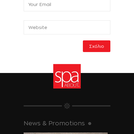
News & Promotions