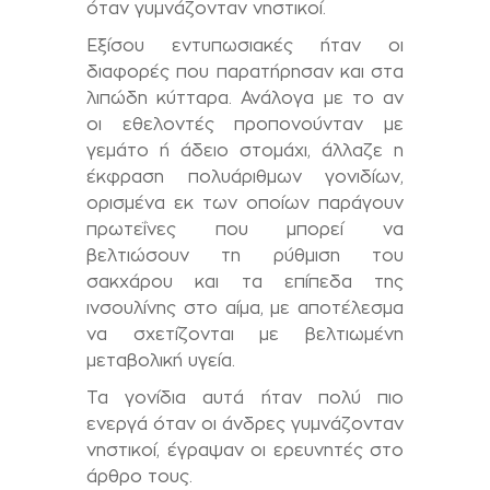
όταν γυμνάζονταν νηστικοί.
Εξίσου εντυπωσιακές ήταν οι
διαφορές που παρατήρησαν και στα
λιπώδη κύτταρα. Ανάλογα με το αν
οι εθελοντές προπονούνταν με
γεμάτο ή άδειο στομάχι, άλλαζε η
έκφραση πολυάριθμων γονιδίων,
ορισμένα εκ των οποίων παράγουν
πρωτεΐνες που μπορεί να
βελτιώσουν τη ρύθμιση του
σακχάρου και τα επίπεδα της
ινσουλίνης στο αίμα, με αποτέλεσμα
να σχετίζονται με βελτιωμένη
μεταβολική υγεία.
Τα γονίδια αυτά ήταν πολύ πιο
ενεργά όταν οι άνδρες γυμνάζονταν
νηστικοί, έγραψαν οι ερευνητές στο
άρθρο τους.