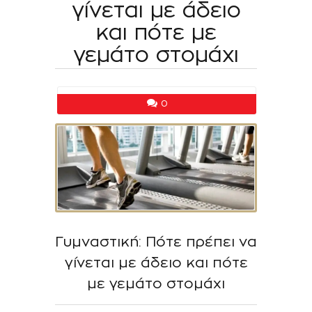
γίνεται με άδειο
και πότε με
γεμάτο στομάχι
0
Γυμναστική: Πότε πρέπει να
γίνεται με άδειο και πότε
με γεμάτο στομάχι