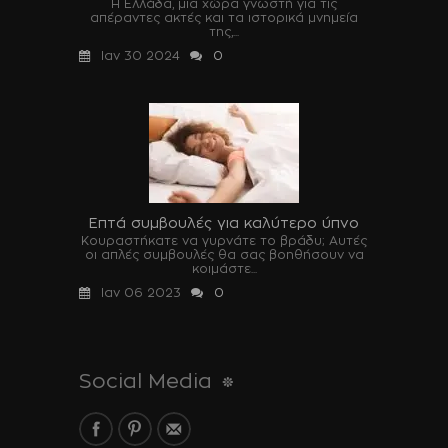
Η Ελλάδα, μια χώρα γνωστή για τις
απέραντες ακτές και τα ιστορικά μνημεία
της,...
Ιαν 30 2024
0
Επτά συμβουλές για καλύτερο ύπνο
Κουραστήκατε να γυρνάτε το βράδυ; Αυτές
οι απλές συμβουλές θα σας βοηθήσουν να
κοιμάστε...
Ιαν 06 2023
0
Social Media