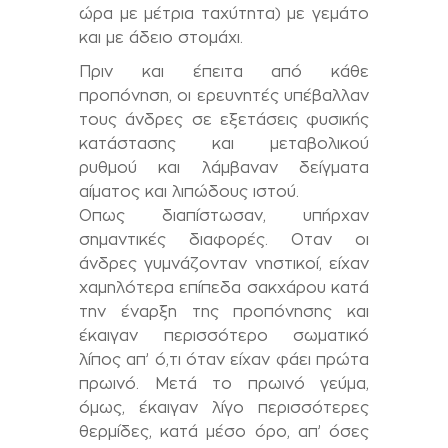
ώρα με μέτρια ταχύτητα) με γεμάτο
και με άδειο στομάχι.
Πριν και έπειτα από κάθε
προπόνηση, οι ερευνητές υπέβαλλαν
τους άνδρες σε εξετάσεις φυσικής
κατάστασης και μεταβολικού
ρυθμού και λάμβαναν δείγματα
αίματος και λιπώδους ιστού.
Οπως διαπίστωσαν, υπήρχαν
σημαντικές διαφορές. Οταν οι
άνδρες γυμνάζονταν νηστικοί, είχαν
χαμηλότερα επίπεδα σακχάρου κατά
την έναρξη της προπόνησης και
έκαιγαν περισσότερο σωματικό
λίπος απ’ ό,τι όταν είχαν φάει πρώτα
πρωινό. Μετά το πρωινό γεύμα,
όμως, έκαιγαν λίγο περισσότερες
θερμίδες, κατά μέσο όρο, απ’ όσες