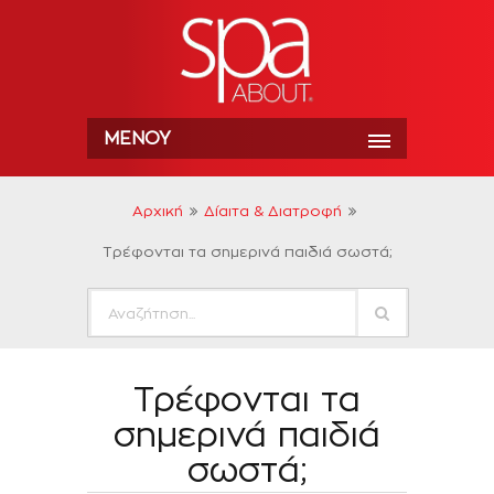
ΜΕΝΟΎ
Αρχική
Δίαιτα & Διατροφή
Τρέφονται τα σημερινά παιδιά σωστά;
Τρέφονται τα
σημερινά παιδιά
σωστά;