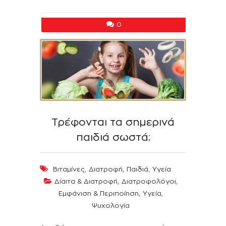
0
Τρέφονται τα σημερινά
παιδιά σωστά;
,
,
,
Βιταμίνες
Διατροφή
Παιδιά
Υγεία
,
,
Δίαιτα & Διατροφή
Διατροφολόγοι
,
,
Εμφάνιση & Περιποίηση
Υγεία
Ψυχολογία