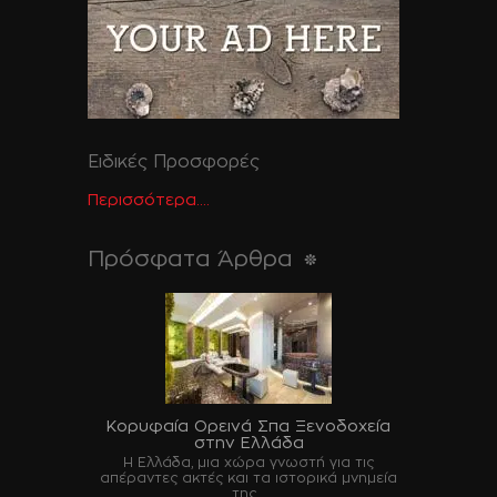
Ειδικές Προσφορές
Περισσότερα....
Πρόσφατα Άρθρα
Κορυφαία Ορεινά Σπα Ξενοδοχεία
στην Ελλάδα
Η Ελλάδα, μια χώρα γνωστή για τις
απέραντες ακτές και τα ιστορικά μνημεία
της,...