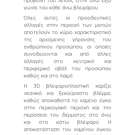
προβολή του λίπους στην άνω έξω
γωνία του κάθε άνω βλεφάρου.
Όλες αυτές οι προοδευτικές
αλλαγές στην περιοχή των ματιών
αποτελούν το κύριο χαρακτηριστικό
της αρχόμενης γήρανσης του
ανθρώπινου προσώπου, οι οποίες
συνοδεύονται και από άλλες
αλλαγές στο κεντρικό και
περιφερικό οβάλ του προσώπου
καθώς και στο λαιμό.
Η 3D βλεφαροπλαστική χαρίζει
νεανικό και ξεκούραστο βλέμμα,
καθώς αποκαθιστά το χαμένο όγκο
στην περικογχική περιοχή και την
περίσσεια του δέρματος στα άνω
και στα κάτω βλέφαρα. Η
αποκατάσταση του χαμένου όγκου