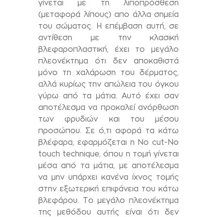
γίνεται με τη λιποπρόσθεση
(μεταφορά λίπους) απο άλλα σημεία
του σώματος. Η επέμβαση αυτή, σε
αντίθεση με την κλασική
βλεφαροπλαστική, έχει το μεγάλο
πλεονέκτημα ότι δεν αποκαθιστά
μόνο τη χαλάρωση του δέρματος,
αλλά κυρίως την απώλεια του όγκου
γύρω από τα μάτια. Αυτό έχει σαν
αποτέλεσμα να προκαλεί ανόρθωση
των φρυδιών και του μέσου
προσώπου. Σε ό,τι αφορά τα κάτω
βλέφαρα, εφαρμόζεται η No cut-No
touch technique, όπου η τομή γίνεται
μέσα από τα μάτια, με αποτέλεσμα
να μην υπάρχει κανένα ίχνος τομής
στην εξωτερική επιφάνεια του κάτω
βλεφάρου. Το μεγάλο πλεονέκτημα
της μεθόδου αυτής είναι ότι δεν