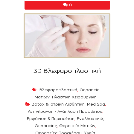
0
3D Βλεφαροπλαστική
,
Βλεφαροπλαστική
Θεραπεία
,
Ματιών
Πλαστική Χειρουργική
,
,
Botox & Ιατρική Αισθητική
Med Spa
,
Αντιγήρανση - Ανάπλαση Προσώπου
,
Εμφάνιση & Περιποίηση
Εναλλακτικές
,
,
Θεραπείες
Θεραπεία Ματιών
,
,
Θεραπείες Προσώπου
Υγεία