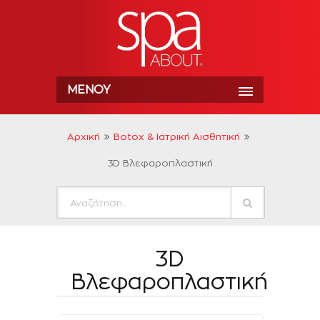
ΜΕΝΟΎ
Αρχική
Botox & Ιατρική Αισθητική
3D Βλεφαροπλαστική
3D
Βλεφαροπλαστική