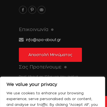
Επικοινωνία
info@spa-about.gr
Αποστολή Μηνύματος
Σας Προτείνουμε
Pool-About.gr: Όλα για την πισίνα
We value your privacy
Tinos-About.gr: Ανακαλύψτε την Τήνο
We use cookies to enhance your browsing
experience, serve personalised ads or content,
and analyse our traffic. By clicking "Accept All", you
Copyright © 2014 Spa About | All Rights