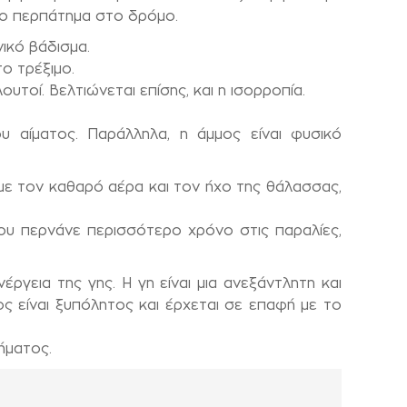
 το περπάτημα στο δρόμο.
νικό βάδισμα.
ο τρέξιμο.
ουτοί. Βελτιώνεται επίσης, και η ισορροπία.
 αίματος. Παράλληλα, η άμμος είναι φυσικό
με τον καθαρό αέρα και τον ήχο της θάλασσας,
ου περνάνε περισσότερο χρόνο στις παραλίες,
ργεια της γης. Η γη είναι μια ανεξάντλητη και
ς είναι ξυπόλητος και έρχεται σε επαφή με το
ήματος.