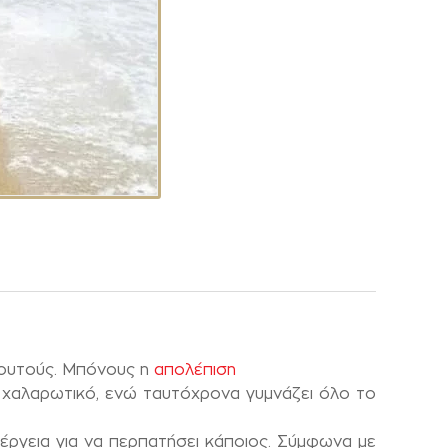
λουτούς. Μπόνους η
απολέπιση
ι χαλαρωτικό, ενώ ταυτόχρονα γυμνάζει όλο το
έργεια για να περπατήσει κάποιος. Σύμφωνα με