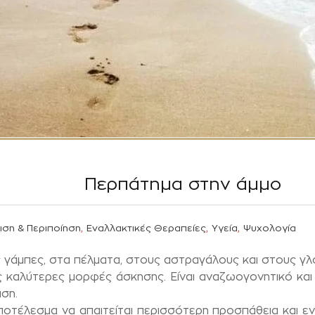
Περπάτημα στην άμμο
,
,
,
ιση & Περιποίηση
Εναλλακτικές Θεραπείες
Υγεία
Ψυχολογία
ς γάμπες, στα πέλματα, στους αστραγάλους και στους γ
ς καλύτερες μορφές άσκησης. Είναι αναζωογονητικό κα
ση.
ποτέλεσμα να απαιτείται περισσότερη προσπάθεια και εν