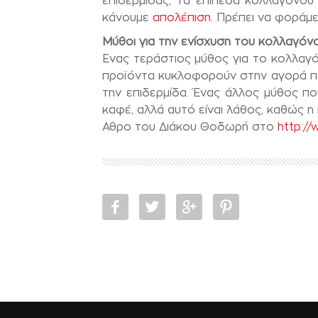
επιδερμίδας, τα επίπεδα κολλαγόνου 
κάνουμε
απολέπιση
. Πρέπει να φοράμ
Μύθοι για την ενίσχυση του κολλαγόν
Ενας τεράστιος μύθος για το κολλαγ
προϊόντα κυκλοφορούν στην αγορά πο
την επιδερμίδα. Ένας άλλος μύθος 
καφέ, αλλά αυτό είναι λάθος, καθώς η
Αθρο του Διάκου Θοδωρή στο
http://