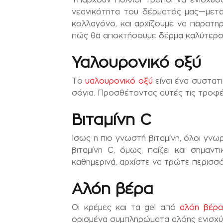
νεανικότητα του δέρματός μας—μετα
κολλαγόνο, και αρχίζουμε να παρατη
πώς θα αποκτήσουμε δέρμα καλύτερο
Υαλουρονικό οξύ
Το
υαλουρονικό οξύ
είναι ένα συστατ
σόγια. Προσθέτοντας αυτές τις τροφέ
Βιταμίνη C
Ισως η πιο γνωστή βιταμίνη, όλοι γνω
βιταμίνη C, όμως, παίζει και σημα
καθημερινά, αρχίστε να τρώτε περισσ
Αλόη βέρα
Οι κρέμες και τα gel από
αλόη βέρα
ορισμένα συμπληρώματα αλόης ενισχ