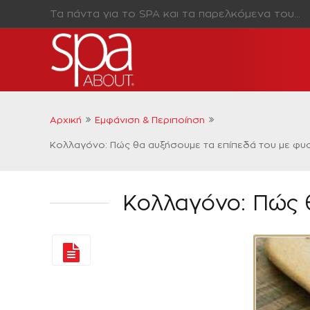
Τα πάντα για το SPA και τα παρελκόμενα του…
Αρχική
Εμφάνιση & Περιποίηση
Κολλαγόνο: Πώς θα αυξήσουμε τα επίπεδά του με φυ
Κολλαγόνο: Πώς 