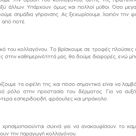
ξύ άλλων. Υπάρχουν όμως και πολλοί μύθοι. Όσο μεγα
ρούμε σημάδια γήρανσης. Ας ξεχωρίσουμε λοιπόν την φα
 από ποτέ.
ικό του κολλαγόνου. Το βρίσκουμε σε τροφές πλούσιες σε
ς στην καθημερινότητά μας, θα δούμε διαφορές, ενώ μ
ρίζουμε τα οφέλη της, και πόσο σημαντικό είναι να λαμβ
ντικό ρόλο στην προστασία του δέρματος. Για να αυξ
ότερα εσπεριδοειδή, φράουλες και μπρόκολο.
χρησιμοποιούνται συχνά για να ανακουφίσουν το κα
ύουν την παραγωγή κολλαγόνου.