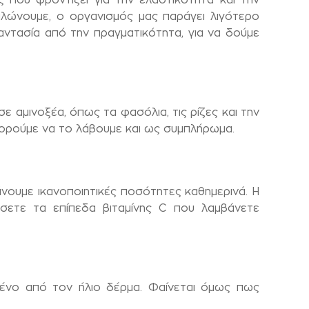
λώνουμε, ο οργανισμός μας παράγει λιγότερο
ντασία από την πραγματικότητα, για να δούμε
 αμινοξέα, όπως τα φασόλια, τις ρίζες και την
πορούμε να το λάβουμε και ως συμπλήρωμα.
άνουμε ικανοποιητικές ποσότητες καθημερινά. Η
ήσετε τα επίπεδα βιταμίνης C που λαμβάνετε
μένο από τον ήλιο δέρμα. Φαίνεται όμως πως