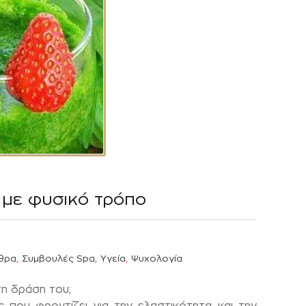
 με φυσικό τρόπο
,
,
,
ρθρα
Συμβουλές Spa
Υγεία
Ψυχολογία
τη δράση του;
που φροντίζει για την ελαστικότητα και την