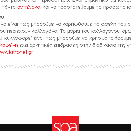
μας μειώνονται περισσότερο. Είναι σημαντικό να καθα
ε πάντα
αντηλιακό
, και να προστατεύουμε το πρόσωπο και
ου
όνο είναι πως μπορούμε να καρπωθούμε τα οφέλη του α
υ περιέχουν κολλαγόνο. Τα μόρια του κολλαγόνου, όμως
που κυκλοφορεί είναι πως μπορούμε να χρησιμοποιήσου
καφεΐνη
έχει αρνητικές επιδράσεις στην διαδικασία της γ
www.iatronet.gr