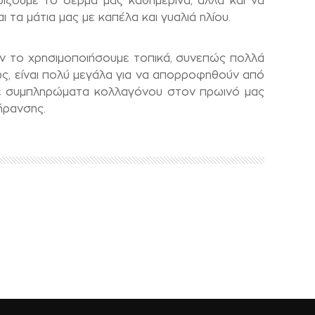
ρίζουμε το δέρμα μας καθημερινά, αλλά και να
 τα μάτια μας με καπέλα και γυαλιά ηλίου.
ν το χρησιμοποιήσουμε τοπικά, συνεπώς πολλά
, είναι πολύ μεγάλα για να απορροφηθούν από
με συμπληρώματα κολλαγόνου στον πρωινό μας
ήρανσης.