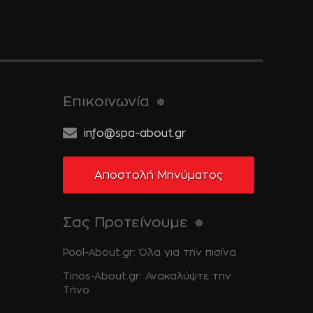
Επικοινωνία
info@spa-about.gr
Αποστολή Μηνύματος
Σας Προτείνουμε
Pool-About.gr: Όλα για την πισίνα
Tinos-About.gr: Ανακαλύψτε την
Τήνο