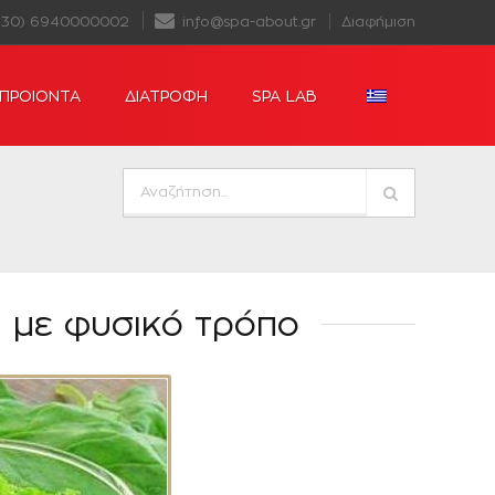
+30) 6940000002
info@spa-about.gr
Διαφήμιση
ΠΡΟΙΟΝΤΑ
ΔΙΑΤΡΟΦΗ
SPA LAB
 με φυσικό τρόπο