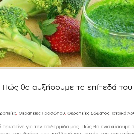
 Πώς θα αυξήσουμε τα επίπεδά του
,
,
,
ραπείες
Θεραπείες Προσώπου
Θεραπείες Σώματος
Ιατρικά Ά
ή πρωτεΐνη για την επιδερμίδα μας. Πώς θα ενισχύσουμε 
ουμε την δράση του κολλαγόνου, αυτής της πρωτεΐνης 