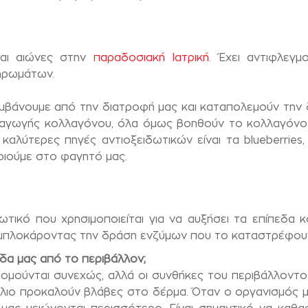
και αιώνες στην
παραδοσιακή Ιατρική
. Έχει αντιφλεγμ
ηρωμάτων.
λαμβάνουμε από την διατροφή μας και καταπολεμούν τη
αραγωγής κολλαγόνου, όλα όμως βοηθούν το κολλαγόνο 
καλύτερες πηγές αντιοξειδωτικών είναι τα blueberries
οιούμε στο φαγητό μας.
δωτικό που χρησιμοποιείται για να αυξήσει τα επίπεδα
, μπλοκάροντας την δράση ενζύμων που το καταστρέφου
δα μας από το περιβάλλον;
ομούνται συνεχώς, αλλά οι συνθήκες του περιβάλλοντος
ήλιο προκαλούν βλάβες στο δέρμα. Όταν ο οργανισμός 