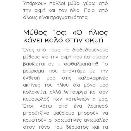
Υπάρχουν πολλοί μύθοι γύρω από
την ακμή και τον ήλιο. Ποιοι από
όλους είναι πραγματικότητα;
Μύθος 1ος: «Ο ήλιος
κάνει καλό στην ακμή
Ένας από τους πιο διαδεδομένους
μύθους για την ακμή που κατουσίαν
βασίζεται σε … οφθαλμαπάτη!! Το
μαύρισμα που αποκτάμε με την
έκθεσή μας στις καλοκαιρινές
ακτίνες του ηλίου όχι μόνο μας
κολακεύει, αλλά λειτουργεί και σαν
καμουφλάζ των «ατελειών » μας.
Έτσι, κάτω από ένα λαμπερό
μπρούτζινο μαύρισμα μπορούν να
κρυφτούν οι χρωματικές ανωμαλίες
στον τόνο του δέρματος και τα