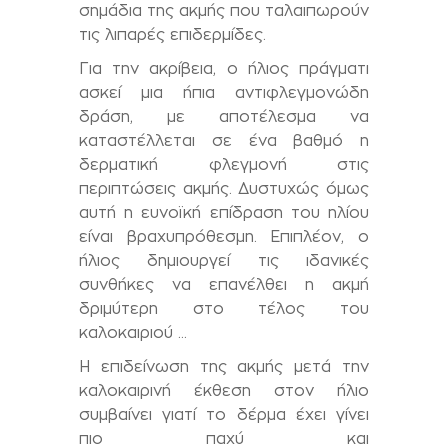
σημάδια της ακμής που ταλαιπωρούν
τις λιπαρές επιδερμίδες.
Για την ακρίβεια, ο ήλιος πράγματι
ασκεί μια ήπια αντιφλεγμονώδη
δράση, με αποτέλεσμα να
καταστέλλεται σε ένα βαθμό η
δερματική φλεγμονή στις
περιπτώσεις ακμής. Δυστυχώς όμως
αυτή η ευνοϊκή επίδραση του ηλίου
είναι βραχυπρόθεσμη. Επιπλέον, ο
ήλιος δημιουργεί τις ιδανικές
συνθήκες να επανέλθει η ακμή
δριμύτερη στο τέλος του
καλοκαιριού …
Η επιδείνωση της ακμής μετά την
καλοκαιρινή έκθεση στον ήλιο
συμβαίνει γιατί το δέρμα έχει γίνει
πιο παχύ και