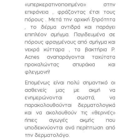
«υπερκερατινοποιημένο» στην
επιφάνεια , φράζοντας έτσι τους
πόρους . Μετά την αρχική ξηρότητα
, το δέρμα αντιδρά και παράγει
επιπλέον σμήγμα. Παγιδευμένα σε
πόρους φραγμένους από σμήγμα και
νεκρά κύτταρα , τα βακτήρια P.
Acnes αναπαράγονται ταχύτατα
προκαλώντας σπυράκια και
φλεγμονή!
Επομένως είναι πολύ σημαντικό οι
ασθενείς μας με ακμή να
ενημερώνονται σωστά, να
παρακολουθούνται δερματολογικά
και να ακολουθούν τις «θερινές»
ήπιες αγωγές ακμής που
υποδεικνύονται ανά περίπτωση από
την δερματολόγο.