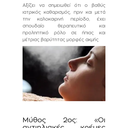
Αξίζει να σημειωθεί ότι ο βαθύς
ιατρικός καθαρισμός, πριν και μετά
την καλοκαιρινή περίοδο, έχει
σπουδαίο θεραπευτικό και
προληπτικό ρόλο σε ήπιας και
μέτριας βαρύτητας μορφές ακμής.
Μύθος 2ος: «Οι
αντιηλιακές κρέμες