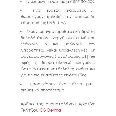
ενισχυμένη προστασία ( SPF 30-50),
είναι ευρέως φάσματος ,
θωρακίζουν δηλαδή την επιδερμίδα
τόσο από τις UVB- UVA,
έχουν σμηγματορυθμιστική δράση,
δηλαδή έχουν ενεργά συστατικά που
ελέγχουν ή και μειώνουν την
λιπαρότητα, -είναι υποαλλεργικές, μη
φαγεσωρογόνες ( ανάλαφρες oil free
υφές ), δερματολογικά ελεγμένες
ώστε να είναι κατάλληλες ακόμη και
για τις πιο ευαίσθητες επιδερμίδες.
προσφέρουν ένα τέλειο ματ
αισθητικό αποτέλεσμα
Αρθρο της Δερματολόγου Χριστίνα
Γκίντζου
CG Derma