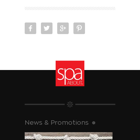
News & Promotions