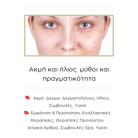
Ακμή και ήλιος: μύθοι και
πραγματικότητα
,
,
,
,
Ακμή
Δέρμα
Δερματολόγος
Ήλιος
,
Συμβουλές
Υγεία
,
Εμφάνιση & Περιποίηση
Εναλλακτικές
,
,
Θεραπείες
Θεραπείες Προσώπου
,
,
Ιατρικά Άρθρα
Συμβουλές Spa
Υγεία