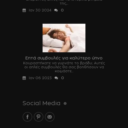
της,...
Ιαν 30 2024
0
Επτά συμβουλές για καλύτερο ύπνο
Κουραστήκατε να γυρνάτε το βράδυ; Αυτές
οι απλές συμβουλές θα σας βοηθήσουν να
κοιμάστε...
Ιαν 06 2023
0
Social Media