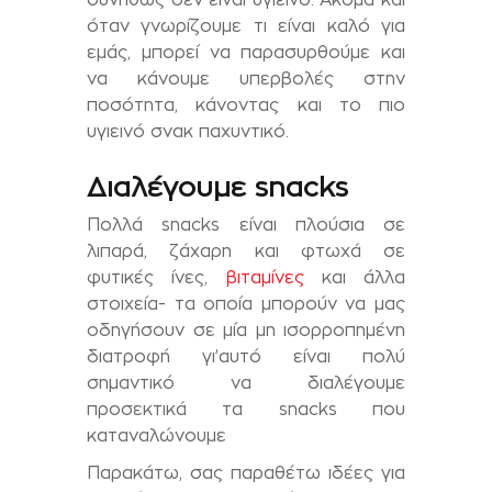
όταν γνωρίζουμε τι είναι καλό για
εμάς, μπορεί να παρασυρθούμε και
να κάνουμε υπερβολές στην
ποσότητα, κάνοντας και το πιο
υγιεινό σνακ παχυντικό.
Διαλέγουμε snacks
Πολλά snacks είναι πλούσια σε
λιπαρά, ζάχαρη και φτωχά σε
φυτικές ίνες,
βιταμίνες
και άλλα
στοιχεία- τα οποία μπορούν να μας
οδηγήσουν σε μία μη ισορροπημένη
διατροφή γι’αυτό είναι πολύ
σημαντικό να διαλέγουμε
προσεκτικά τα snacks που
καταναλώνουμε
Παρακάτω, σας παραθέτω ιδέες για