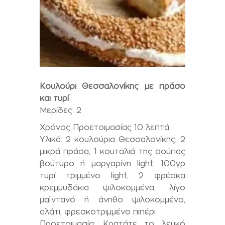
Κουλούρι Θεσσαλονίκης με πράσο
και τυρί
Mερίδες: 2
Χρόνος Προετοιμασίας 10 λεπτά
Υλικά: 2 κουλούρια Θεσσαλονίκης, 2
μικρά πράσα, 1 κουταλιά της σούπας
βούτυρο ή μαργαρίνη light, 100γρ
τυρί τριμμένο light, 2 φρέσκα
κρεμμυδάκια ψιλοκομμένα, λίγο
μαϊντανό ή άνηθο ψιλοκομμένο,
αλάτι, φρεσκοτριμμένο πιπέρι
Προετοιμασία: Κρατάτε το λευκό