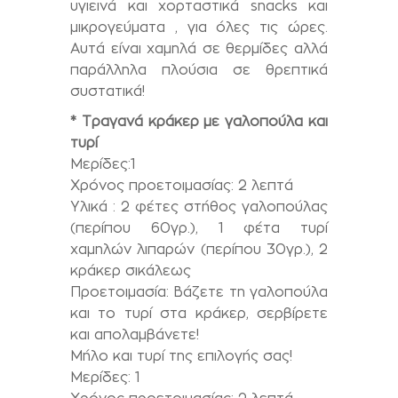
υγιεινά και χορταστικά snacks και
μικρογεύματα , για όλες τις ώρες.
Αυτά είναι χαμηλά σε θερμίδες αλλά
παράλληλα πλούσια σε θρεπτικά
συστατικά!
* Τραγανά κράκερ με γαλοπούλα και
τυρί
Μερίδες:1
Χρόνος προετοιμασίας: 2 λεπτά
Υλικά : 2 φέτες στήθος γαλοπούλας
(περίπου 60γρ.), 1 φέτα τυρί
χαμηλών λιπαρών (περίπου 30γρ.), 2
κράκερ σικάλεως
Προετοιμασία: Βάζετε τη γαλοπούλα
και το τυρί στα κράκερ, σερβίρετε
και απολαμβάνετε!
Μήλο και τυρί της επιλογής σας!
Μερίδες: 1