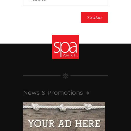
News & Promotions