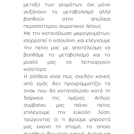
μεταξύ των γευμάτων, όχι μόνο
αυξάνουν το μεταβολισμό αλλά
βοηθούν στην απώλεια
περισσότερου σωματικού λίπους.
Με την κατανάλωση μικρογευμάτων,
ισορροπεί η ινσουλίνη, και ελέγχουμε
την πείνα μας με αποτέλεσμα να
βοηθάμε το μεταβολισμό και το
μυαλό μας να λειτουργούν
καλύτερα.
Η αλήθεια είναι πως σχεδόν κανείς
από εμάς δεν προγραμματίζει τα
σνακ που θα καταναλώσει κατά τη
διάρκεια της ημέρας. Απλώς
συμβαίνει, μας πιάνει πείνα,
επιλέγουμε την εύκολη λύση,
τρώγοντας ό, τι βρούμε μπροστά
μας εκείνη τη στιγμή, το οποίο
συνήθως δεν είναι υγιεινό. Ακόμα και