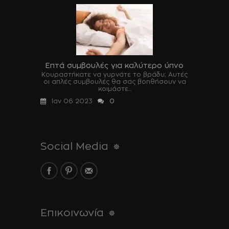
Επτά συμβουλές για καλύτερο ύπνο
Κουραστήκατε να γυρνάτε το βράδυ; Αυτές
οι απλές συμβουλές θα σας βοηθήσουν να
κοιμάστε...
Ιαν 06 2023
0
Social Media
Επικοινωνία