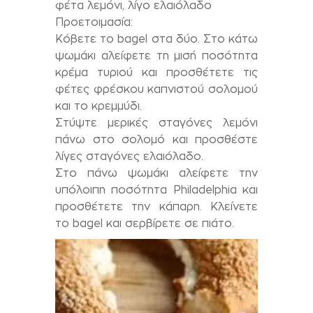
φέτα λεμόνι, λίγο ελαιόλαδο
Προετοιμασία:
Κόβετε το bagel στα δύο. Στο κάτω
ψωμάκι αλείφετε τη μισή ποσότητα
κρέμα τυριού και προσθέτετε τις
φέτες φρέσκου καπνιστού σολομού
και το κρεμμύδι.
Στύψτε μερικές σταγόνες λεμόνι
πάνω στο σολομό και προσθέστε
λίγες σταγόνες ελαιόλαδο.
Στο πάνω ψωμάκι αλείφετε την
υπόλοιπη ποσότητα Philadelphia και
προσθέτετε την κάπαρη. Κλείνετε
το bagel και σερβίρετε σε πιάτο.