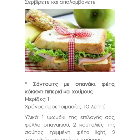
Σερβίρετε και απολαμβάνετε!
* Σάντουιτς με σπανάκι, φέτα,
κόκκινη πιπεριά και χούμους
Μερίδες: 1
Χρόνος προετοιμασίας: 10 λεπτά
Υλικά: 1 ψωμάκι της επιλογής σας,
φύλλα σπανακιού, 2 κουταλιές της
σούπας τριμμένη φέτα light, 2
κουταλιές της σούπας χούμους