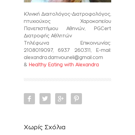
Κλινική Διαιτολόγος-Διατροφολόγος,
πτυχιούχος Χαροκοπείου
Πανεπιστήμιου Αθηνών, PGCert
Διατροφής Αθλητών
Τηλέφωνα Επικοινωνίας:
2108019097, 6937 260311, E-mail:
alexandra.damvouneli@gmail.com
&
Ηealthy Εating with Alexandra
Χωρίς Σχόλια