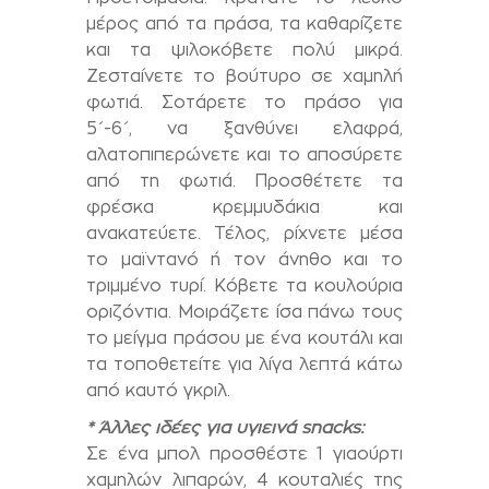
μέρος από τα πράσα, τα καθαρίζετε
και τα ψιλοκόβετε πολύ μικρά.
Ζεσταίνετε το βούτυρο σε χαμηλή
φωτιά. Σοτάρετε το πράσο για
5΄-6΄, να ξανθύνει ελαφρά,
αλατοπιπερώνετε και το αποσύρετε
από τη φωτιά. Προσθέτετε τα
φρέσκα κρεμμυδάκια και
ανακατεύετε. Τέλος, ρίχνετε μέσα
το μαϊντανό ή τον άνηθο και το
τριμμένο τυρί. Κόβετε τα κουλούρια
οριζόντια. Μοιράζετε ίσα πάνω τους
το μείγμα πράσου με ένα κουτάλι και
τα τοποθετείτε για λίγα λεπτά κάτω
από καυτό γκριλ.
* Άλλες ιδέες για υγιεινά snacks:
Σε ένα μπολ προσθέστε 1 γιαούρτι
χαμηλών λιπαρών, 4 κουταλιές της