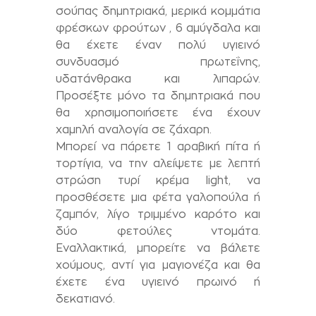
σούπας δημητριακά, μερικά κομμάτια
φρέσκων φρούτων , 6 αμύγδαλα και
θα έχετε έναν πολύ υγιεινό
συνδυασμό πρωτεΐνης,
υδατάνθρακα και λιπαρών.
Προσέξτε μόνο τα δημητριακά που
θα χρησιμοποιήσετε ένα έχουν
χαμηλή αναλογία σε ζάχαρη.
Μπορεί να πάρετε 1 αραβική πίτα ή
τορτίγια, να την αλείψετε με λεπτή
στρώση τυρί κρέμα light, να
προσθέσετε μια φέτα γαλοπούλα ή
ζαμπόν, λίγο τριμμένο καρότο και
δύο φετούλες ντομάτα.
Εναλλακτικά, μπορείτε να βάλετε
χούμους, αντί για μαγιονέζα και θα
έχετε ένα υγιεινό πρωινό ή
δεκατιανό.