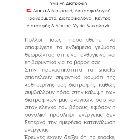
Υγιεινή Διατροφή
,
Δίαιτα & Διατροφή
Διατροφολογικά
,
,
Προγράμματα
Διατροφολόγοι
Κέντρα
,
,
Διατροφής & Δίαιτας
Υγεία
Ψυχολογία
Πολλοί ίσως προσπαθείτε να
αποφύγετε τα ενδιάμεσα γεύματα
θεωρώντας ότι είναι ανθυγιεινά και
επιβαρυντικά για το βάρος σας.
Στην πραγματικότητα τα snacks
αποτελούν σημαντικό κομμάτι της
καθημερινής μας διατροφής, καθώς
συμβάλλουν τόσο στην κάλυψη των
διατροφικών μας αναγκών, όσο και
στον έλεγχο του βάρους, εφόσον η
συνολική πρόσληψη ενέργειας δεν
ξεπερνά την ημερήσια κατανάλωση
ενέργειας.
Έρευνες έχουν δείξει ότι τα snacks,