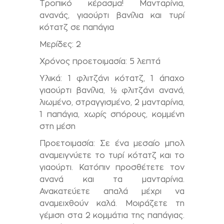
Τροπικό κέρασμα! Μανταρίνια,
ανανάς, γιαούρτι βανίλια και τυρί
κότατζ σε παπάγια
Μερίδες: 2
Χρόνος προετοιμασία: 5 λεπτά
Υλικά: 1 φλιτζάνι κότατζ, 1 άπαχο
γιαούρτι βανίλια, ½ φλιτζάνι ανανά,
λιωμένο, στραγγισμένο, 2 μανταρίνια,
1 παπάγια, χωρίς σπόρους, κομμένη
στη μέση
Προετοιμασία: Σε ένα μεσαίο μπολ
αναμειγνύετε το τυρί κότατζ και το
γιαούρτι. Κατόπιν προσθέτετε τον
ανανά και τα μανταρίνια.
Ανακατεύετε απαλά μέχρι να
αναμειχθούν καλά. Μοιράζετε τη
γέμιση στα 2 κομμάτια της παπάγιας.