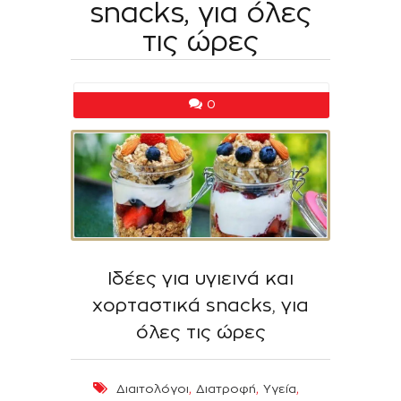
snacks, για όλες
τις ώρες
0
Ιδέες για υγιεινά και
χορταστικά snacks, για
όλες τις ώρες
,
,
,
Διαιτολόγοι
Διατροφή
Υγεία