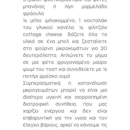
μπανάνας ή λίγη μαρμελάδα
φράουλα
½ μήλο ψιλοκομμένο, 1 κουταλάκι
του γλυκού κανέλα, ½ φλιτζάνι
cottage cheese. Βάζετε όλα τα
υλικά σε ένα μπολ και ζεσταίνετε
στο φούρνο μικροκυμάτων για 20
δευτερόλεπτα. Απλώνετε το μίγμα
σε μια φέτα φρυγανισμένο μαύρο
ψωμί του τοστ και συνοδεύετε με ½
ποτήρι φρέσκο χυμό
Συμπερασματικά, η κατανάλωση
μικρογευμάτων μπορεί να είναι μια
ιδιαίτερα υγιεινή και ισορροπημένη
διατροφική συνήθεια, που μας
χαρίζει ενέργεια και δεν είναι
επιβαρυντική για την υγεία και τον
έλεγχο βάρους, αρκεί να κάνουμε τις