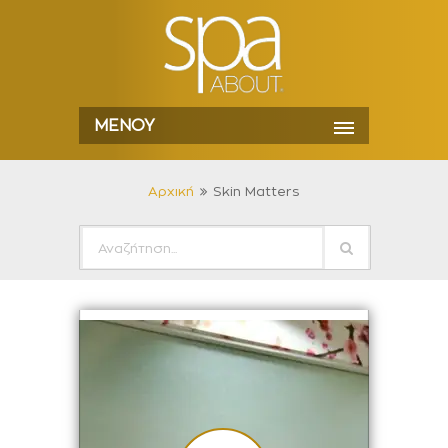
ΜΕΝΟΎ
Αρχική
Skin Matters