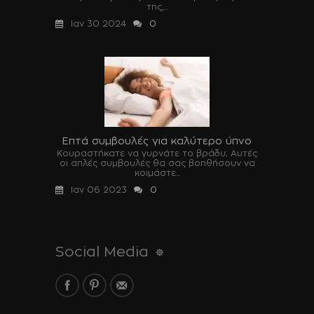
της,...
Ιαν 30 2024
0
Επτά συμβουλές για καλύτερο ύπνο
Κουραστήκατε να γυρνάτε το βράδυ; Αυτές
οι απλές συμβουλές θα σας βοηθήσουν να
κοιμάστε...
Ιαν 06 2023
0
Social Media