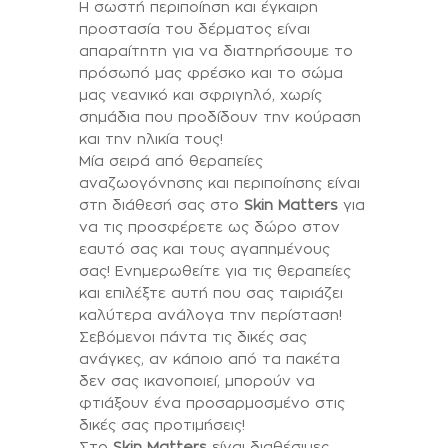
Η σωστή περιποίηση και έγκαιρη
προστασία του δέρματος είναι
απαραίτητη για να διατηρήσουμε το
πρόσωπό μας φρέσκο και το σώμα
μας νεανικό και σφριγηλό, χωρίς
σημάδια που προδίδουν την κούραση
και την ηλικία τους!
Μία σειρά από θεραπείες
αναζωογόνησης και περιποίησης είναι
στη διάθεσή σας στο
Skin Matters
για
να τις προσφέρετε ως δώρο στον
εαυτό σας και τους αγαπημένους
σας! Ενημερωθείτε για τις θεραπείες
και επιλέξτε αυτή που σας ταιριάζει
καλύτερα ανάλογα την περίσταση!
Σεβόμενοι πάντα τις δικές σας
ανάγκες, αν κάποιο από τα πακέτα
δεν σας ικανοποιεί, μπορούν να
φτιάξουν ένα προσαρμοσμένο στις
δικές σας προτιμήσεις!
Στο
Skin Matters
είναι διαθέσιμες