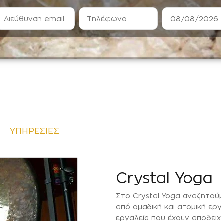
ΥΠΗΡΕΣΙΕΣ
Crystal Yoga
Στο Crystal Yoga αναζητούμ
από ομαδική και ατομική ερ
εργαλεία που έχουν αποδει