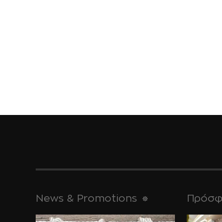
News & Promotions
Πρόσφ