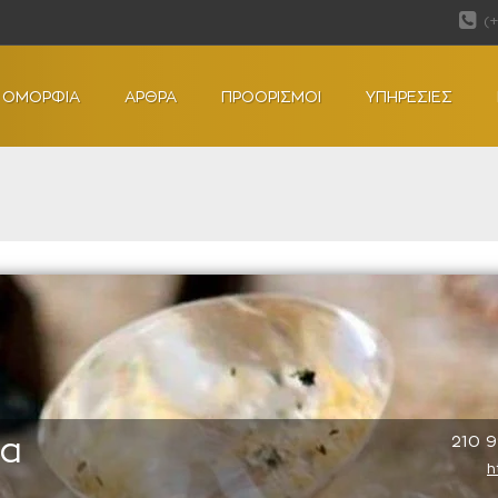
(
ΟΜΟΡΦΙΑ
ΑΡΘΡΑ
ΠΡΟΟΡΙΣΜΟΙ
ΥΠΗΡΕΣΙΕΣ
ga
210 
h