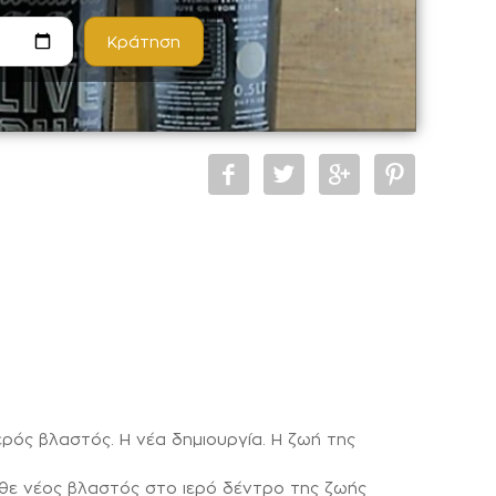
ός βλαστός. Η νέα δημιουργία. Η ζωή της
θε νέος βλαστός στο ιερό δέντρο της ζωής