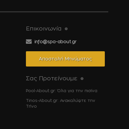
Επικοινωνία
info@spa-about.gr
Αποστολή Μηνύματος
Σας Προτείνουμε
Pool-About.gr: Όλα για την πισίνα
Tinos-About.gr: Ανακαλύψτε την
Τήνο