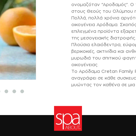
ονομαζόταν “Αροδαμός”. Ο 
στους Θεούς του Ολύμπου η
Πολλά, πολλά χρόνια αργότ
οικογένεια Αρόδαμα. Σκοπός
επιλεγμένα προϊόντα εξαιρε
της μεσογειακής διατροφής.
Πλούσια ελαιόδεντρα, εύφορ
βερικοκιές, ακτινίδια και αν
μυρωδιά του σπιτικού φαγη
οικογένειας.
Το Αρόδαμα Cretan Family 
αναγράφει σε κάθε συσκευασ
μυώντας τον καθένα σε μια 