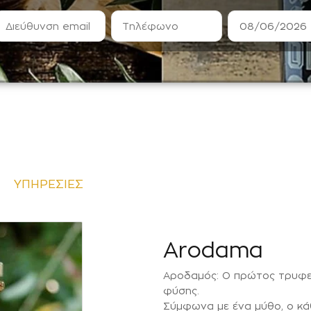
ΥΠΗΡΕΣΙΕΣ
Arodama
Αροδαμός: Ο πρώτος τρυφερ
φύσης.
Σύμφωνα με ένα μύθο, ο κά